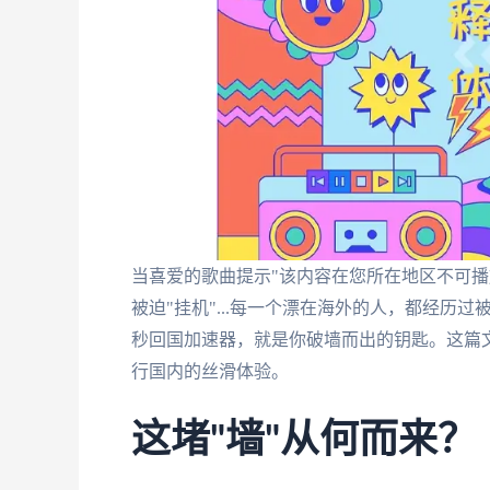
当喜爱的歌曲提示"该内容在您所在地区不可播
被迫"挂机"...每一个漂在海外的人，都经历
秒回国加速器，就是你破墙而出的钥匙。这篇文
行国内的丝滑体验。
这堵"墙"从何而来？