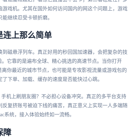
脑游戏机。尤其在国外如何访问国内的网这个问题上，游戏
只能继续忍受卡顿折磨。
是连上那么简单
换到磁悬浮列车。真正好用的秒回国加速器，会把复杂的技
验。它靠的是遍布全球、精心挑选的高速节点。当你打开
是离你最近的城市节点，也可能是专攻影视流量或游戏包的
定了下单、加载、缓存的速度是否能快过心跳。
料，手机上刷朋友圈？不必担心设备冲突。真正的多平台支持
别反复挤账号被迫下线的痛苦，真正意义上实现一人多端随
mac系统，接入体验始终如一流畅。
保障