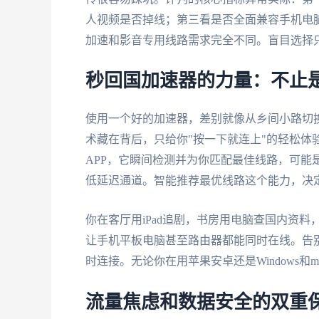
人视频是否掉线；第三看是否全面兼容手机电
加速和影音专用线路需求完全不同。盲目选择
秒回国加速器的力量：不止
使用一个好的加速器，差别就像从乡间小路切
术藏在背后，只给你"按一下就连上"的轻松体
APP，它瞬间检测并为你匹配最佳线路，可能
低延迟通道。智能推荐最优线路这个能力，决
你在客厅用iPad追剧，书房用电脑查国内资
让手机平板电脑甚至路由器都能同时在线。告
时连接。无论你在用苹果安卓还是Windows和
流量焦虑和数据安全的双重