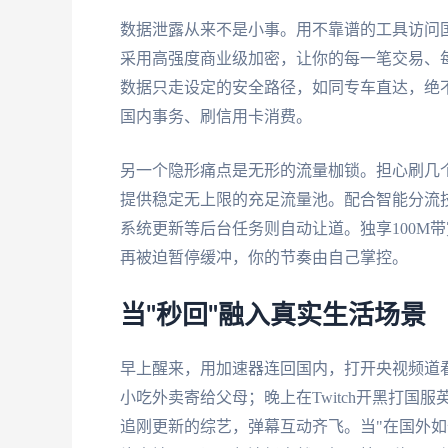
数据泄露从来不是小事。用不靠谱的工具访问
采用高强度商业级加密，让你的每一笔交易、
数据只走设定的安全路径，如同专车直达，绝
国内事务、刷信用卡消费。
另一个隐形痛点是无形的流量枷锁。担心刷几
提供稳定无上限的充足流量池。配合智能分流
系统更新等后台任务则自动让道。独享100M
再被迫暂停缓冲，你的节奏由自己掌控。
当"秒回"融入真实生活场景
早上醒来，用加速器连回国内，打开央视频道
小吃外卖寄给父母；晚上在Twitch开黑打国服
追刚更新的综艺，弹幕互动齐飞。当"在国外如