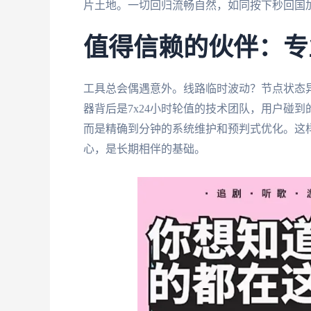
片土地。一切回归流畅自然，如同按下秒回国
值得信赖的伙伴：专
工具总会偶遇意外。线路临时波动？节点状态
器背后是7x24小时轮值的技术团队，用户碰
而是精确到分钟的系统维护和预判式优化。这
心，是长期相伴的基础。