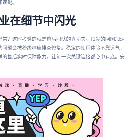
加速键。
业在细节中闪光
异常？这时考验的就是幕后团队的真功夫。顶尖的回国加速
到的问题会被秒级响应排查修复。稳定的使用体验不靠运气，
样的售后实时保障能力，让每一次关键连接都心中有底。安