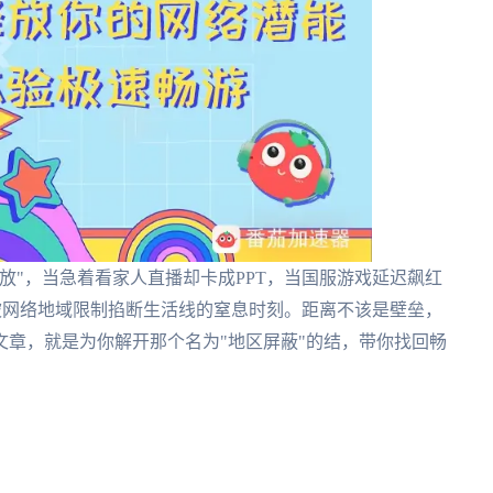
放"，当急着看家人直播却卡成PPT，当国服游戏延迟飙红
过被网络地域限制掐断生活线的窒息时刻。距离不该是壁垒，
章，就是为你解开那个名为"地区屏蔽"的结，带你找回畅