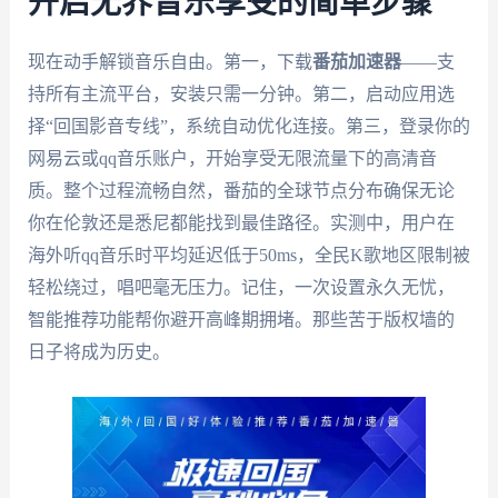
开启无界音乐享受的简单步骤
现在动手解锁音乐自由。第一，下载
番茄加速器
——支
持所有主流平台，安装只需一分钟。第二，启动应用选
择“回国影音专线”，系统自动优化连接。第三，登录你的
网易云或qq音乐账户，开始享受无限流量下的高清音
质。整个过程流畅自然，番茄的全球节点分布确保无论
你在伦敦还是悉尼都能找到最佳路径。实测中，用户在
海外听qq音乐时平均延迟低于50ms，全民K歌地区限制被
轻松绕过，唱吧毫无压力。记住，一次设置永久无忧，
智能推荐功能帮你避开高峰期拥堵。那些苦于版权墙的
日子将成为历史。