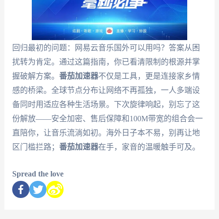
回归最初的问题：网易云音乐国外可以用吗？答案从困
扰转为肯定。通过这篇指南，你已看清限制的根源并掌
握破解方案。
番茄加速器
不仅是工具，更是连接家乡情
感的桥梁。全球节点分布让网络不再孤独，一人多端设
备同时用适应各种生活场景。下次旋律响起，别忘了这
份解放——安全加密、售后保障和100M带宽的组合会一
直陪你，让音乐流淌如初。海外日子本不易，别再让地
区门槛拦路；
番茄加速器
在手，家音的温暖触手可及。
Spread the love