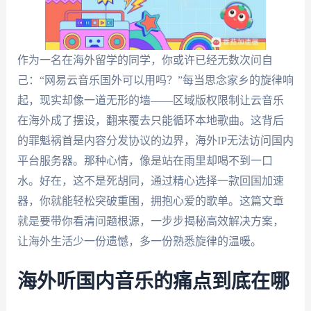
作为一名在海外留学的同学，你或许已经无数次问自
己：“网易云音乐国外可以用吗？”每当思念家乡的旋律响
起，现实却像一道无形的墙——区域版权限制让云音乐
在海外成了摆设，翻来覆去只能循环本地歌曲。这背后
的罪魁祸首是内容分发协议的边界，海外IP无法访问国内
平台服务器。那种心情，像是站在雨里却喝不到一口
水。好在，这不是死胡同，通过精心选择一款回国加速
器，你就能轻松突破重围，拥抱心爱的歌单。这篇文章
就是要带你看清问题根源，一步步揭秘高效解决方案，
让海外生活少一份遗憾，多一份熟悉旋律的温暖。
海外听国内音乐的痛点到底在哪