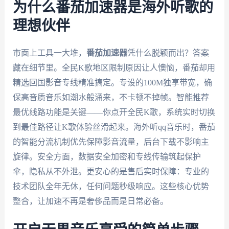
为什么番茄加速器是海外听歌的
理想伙伴
市面上工具一大堆，
番茄加速器
凭什么脱颖而出？答案
藏在细节里。全民K歌地区限制原因让人懊恼，番茄却用
精选回国影音专线精准搞定。专设的100M独享带宽，确
保高音质音乐如潮水般涌来，不卡顿不掉帧。智能推荐
最优线路功能是关键——你点开全民K歌，系统实时切换
到最佳路径让K歌体验丝滑起来。海外听qq音乐时，番茄
的智能分流机制优先保障影音流量，后台下载不影响主
旋律。安全方面，数据安全加密和专线传输筑起保护
伞，隐私从不外泄。更安心的是售后实时保障：专业的
技术团队全年无休，任何问题秒级响应。这些核心优势
整合，让加速不再是奢侈品而是日常必备。