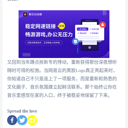
又回到当年蹲点抢新专的悸动，重新获得那份深夜想听
随时可得的松弛。当网易云的黑胶Logo真正亮起来时，
你知道自己不只是连上了一项服务，而是重新和熟悉的
文化圈子、音乐氛围建立起鲜活联系。那个始终让你在
音乐里感觉在家的入口，终于被稳妥地保留了下来。
Spread the love