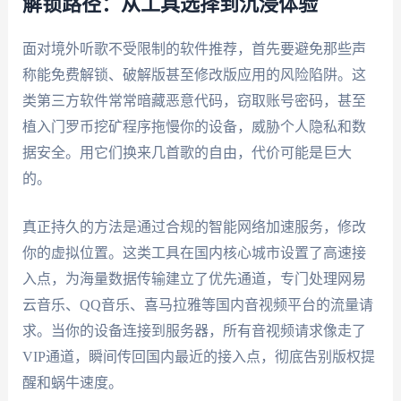
解锁路径：从工具选择到沉浸体验
面对境外听歌不受限制的软件推荐，首先要避免那些声
称能免费解锁、破解版甚至修改版应用的风险陷阱。这
类第三方软件常常暗藏恶意代码，窃取账号密码，甚至
植入门罗币挖矿程序拖慢你的设备，威胁个人隐私和数
据安全。用它们换来几首歌的自由，代价可能是巨大
的。
真正持久的方法是通过合规的智能网络加速服务，修改
你的虚拟位置。这类工具在国内核心城市设置了高速接
入点，为海量数据传输建立了优先通道，专门处理网易
云音乐、QQ音乐、喜马拉雅等国内音视频平台的流量请
求。当你的设备连接到服务器，所有音视频请求像走了
VIP通道，瞬间传回国内最近的接入点，彻底告别版权提
醒和蜗牛速度。