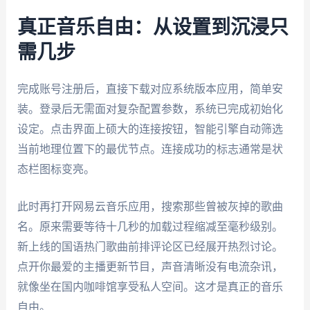
真正音乐自由：从设置到沉浸只
需几步
完成账号注册后，直接下载对应系统版本应用，简单安
装。登录后无需面对复杂配置参数，系统已完成初始化
设定。点击界面上硕大的连接按钮，智能引擎自动筛选
当前地理位置下的最优节点。连接成功的标志通常是状
态栏图标变亮。
此时再打开网易云音乐应用，搜索那些曾被灰掉的歌曲
名。原来需要等待十几秒的加载过程缩减至毫秒级别。
新上线的国语热门歌曲前排评论区已经展开热烈讨论。
点开你最爱的主播更新节目，声音清晰没有电流杂讯，
就像坐在国内咖啡馆享受私人空间。这才是真正的音乐
自由。