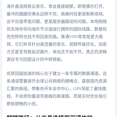
海外直连网易云音乐，常会直接碰壁。即使偶尔打开，
缓冲的圈圈仿佛永远转不完，高峰时段更是断断续续。
这不仅是带宽问题，更是服务器路径的问题。本地网络
优先将你导向海外节点或绕行拥挤的国际线路，数据包
兜兜转转也找不到回家的路。普通VPN常常是更大瓶
颈，它们并非针对高流量的音乐、视频传输优化，加密
方式甚至导致延迟飙升，体验还不如不开。真正的流畅
源自专为回国设计的中转跳板。
优质回国加速的核心在于建立一条专属的数据通道。这
条通道需要避开全球公共网络的拥堵点，直联国内资源
汇聚的枢纽。想象你开车去市中心，GPS导航了最快路
线，不会把你塞进早高峰的高速路，而是实时优化指引
那些顺畅的小径。