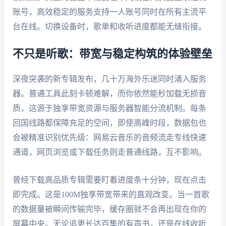
账号，高效稳定的服务支持一人账号同时在所有主流平
台在线。切换设备时，歌单和收听进度都能无缝衔接。
不只是听歌：带宽与稳定构筑的体验壁垒
深夜突袭的新专辑发布，几十万海外乐迷同时涌入服务
器。普通工具此刻卡顿难解，而你依然能秒加载无损音
质，这源于独享带宽资源与服务器智能分流机制。每条
回国线路都保障充足的空间，即使高峰时段，数据包也
会被精准识别优先级：网易云音乐的音频流走专线快速
通道，网页浏览或下载任务则走普通线路，互不影响。
曾经下载高品质专辑需要盯着进度条十分钟，现在点击
即完成。这是100M独享带宽带来的直观改变。当一首歌
的数据量被瞬间传输完毕，缓存圈就不会再出现在你的
屏幕中央。无论追更长达百集的有声书，还是在线收听