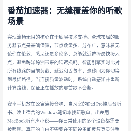
番茄加速器：无缝覆盖你的听歌
场景
实现流畅无阻的核心在于底层技术支持。全球布局的服
务器节点是基础保障，节点数量多、分布广，意味着无
论你在伦敦、悉尼还是多伦多，总能就近选择最快接入
点，避免跨洋跨洲带来的延迟损耗。智能引擎实时比对
所有线路的当前负载、延迟和丢包率，毫秒间为你切换
到最优路径。当连接质量波动时，系统自动感知并重新
计算路线，保证正在播放的那首歌不会断。
安卓手机放在公寓连接音响、自习室的iPad Pro挂后台听
书、晚上宿舍的Windows笔记本找新歌单、出差用
MacBook听有声小说——你日常使用的多个设备都需要
被照顾。真正的自由不需要在不同设备间反复登录注销