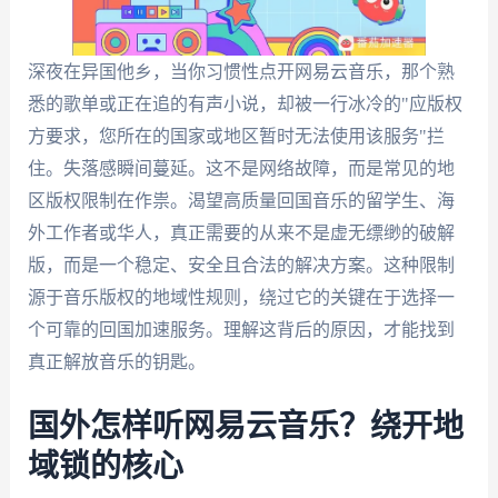
深夜在异国他乡，当你习惯性点开网易云音乐，那个熟
悉的歌单或正在追的有声小说，却被一行冰冷的"应版权
方要求，您所在的国家或地区暂时无法使用该服务"拦
住。失落感瞬间蔓延。这不是网络故障，而是常见的地
区版权限制在作祟。渴望高质量回国音乐的留学生、海
外工作者或华人，真正需要的从来不是虚无缥缈的破解
版，而是一个稳定、安全且合法的解决方案。这种限制
源于音乐版权的地域性规则，绕过它的关键在于选择一
个可靠的回国加速服务。理解这背后的原因，才能找到
真正解放音乐的钥匙。
国外怎样听网易云音乐？绕开地
域锁的核心