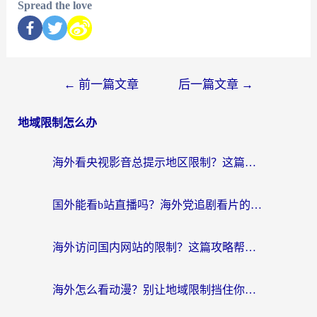
Spread the love
←
前一篇文章
后一篇文章
→
地域限制怎么办
海外看央视影音总提示地区限制？这篇教你选对回国加速器，流畅追剧不踩坑
国外能看b站直播吗？海外党追剧看片的终极解决方案来了
海外访问国内网站的限制？这篇攻略帮你无缝解锁12306、12123和国内影音
海外怎么看动漫？别让地域限制挡住你的追番快乐