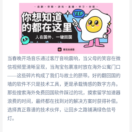
当春晚开场音乐通过客厅音响震响，当父母的笑容在微
信视频里清晰呈现，当淘宝包裹准时放在海外公寓门口
——这些碎片构成了我们与故土的脐带。好的翻回国的
墙的软件不只是技术工具，更是承载情感的数字方舟。
那些搜索海外免费回国软件踩过的坑，摸索留学加速器
浪费的时间，最终都在找到对的解决方案时获得补偿。
选择真正靠谱的技术伙伴，让回乡之路铺满绿色信号
灯。