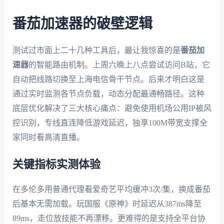
番茄加速器的破壁逻辑
测试过市面上二十几种工具后，最让我惊喜的是
番茄加
速器
的智能路由机制。上周六晚上八点尝试访问B站，它
自动把线路切换至上海电信骨干节点。后来才明白这是
通过实时监测各节点负载，动态分配最通畅路径。这种
底层优化解决了三大核心痛点：避免使用机场公用IP被风
控识别，专线直连降低游戏延迟，独享100M带宽支撑全
家同时看高清直播。
关键指标实测体验
在多伦多用普通代理看爱奇艺平均缓冲3次/集，换成番茄
后基本无需加载。玩国服《原神》时延迟从387ms降至
89ms，走位放技能不再漂移。更难得的是支持全平台协