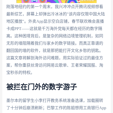
刚落地纽约的第一个周末，我兴冲冲点开腾讯视频想看
最新综艺，屏幕上却弹出冷冰冰的"该内容仅限中国大陆
地区播放"。外卖App显示空白店铺，春节联欢晚会直播
卡成PPT——这就是千万海外党每天都在经历的数字隔
离。这种困境背后，是复杂的网络边境管理机制，如同
无形的墙阻隔着我们与家乡的数字链接。而真正靠谱的
翻回国的墙的软件，就是那把能打开文化乡愁的钥匙。
这篇文章将解剖海外访问难题，用实际验证过的最佳方
案，帮你重获丝滑访问网易云歌单、王者荣耀国服、淘
宝秒杀的特权。
被拦在门外的数字游子
墨尔本的留学生小李打开教务系统准备选课，加载圈转
了十分钟后崩溃刷新；巴黎工作的陈姐想用工商银行App