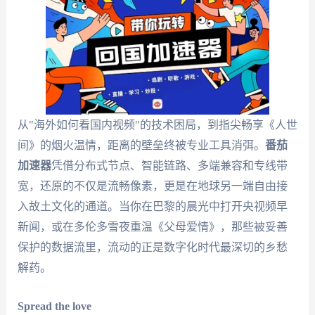
从"海外如何看国内视频"的技术困局，到指尖畅享《人世
间》的烟火温情，距离的壁垒终被专业工具消弭。
番茄
加速器
凭借分布式节点、智能链路、多端兼容和专线带
宽，还原的不仅是流畅像素，更是在地球另一端自由接
入故土文化的通道。当你在巴黎的晨光中打开央视频早
新闻，或在多伦多雪夜重温《父母爱情》，那些被妥善
保护的数据流里，流动的正是数字化时代最深切的乡愁
解药。
Spread the love