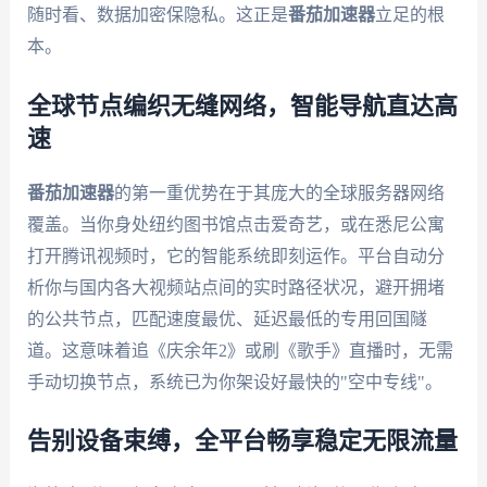
随时看、数据加密保隐私。这正是
番茄加速器
立足的根
本。
全球节点编织无缝网络，智能导航直达高
速
番茄加速器
的第一重优势在于其庞大的全球服务器网络
覆盖。当你身处纽约图书馆点击爱奇艺，或在悉尼公寓
打开腾讯视频时，它的智能系统即刻运作。平台自动分
析你与国内各大视频站点间的实时路径状况，避开拥堵
的公共节点，匹配速度最优、延迟最低的专用回国隧
道。这意味着追《庆余年2》或刷《歌手》直播时，无需
手动切换节点，系统已为你架设好最快的"空中专线"。
告别设备束缚，全平台畅享稳定无限流量