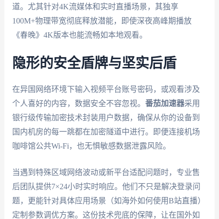
道。尤其针对4K流媒体和实时直播场景，其独享
100M+物理带宽彻底释放潜能，即使深夜高峰期播放
《春晚》4K版本也能流畅如本地观看。
隐形的安全盾牌与坚实后盾
在异国网络环境下输入视频平台账号密码，或观看涉及
个人喜好的内容，数据安全不容忽视。
番茄加速器
采用
银行级传输加密技术封装用户数据，确保从你的设备到
国内机房的每一跳都在加密隧道中进行。即便连接机场
咖啡馆公共Wi-Fi，也无惧敏感数据泄露风险。
当遇到特殊区域网络波动或新平台适配问题时，专业售
后团队提供7×24小时实时响应。他们不只是解决登录问
题，更能针对具体应用场景（如海外如何使用B站直播）
定制参数调优方案。这份技术兜底的保障，让在国外如