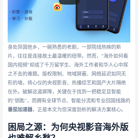
身处异国他乡，一碗熟悉的老剧，一部院线热映的新
片，往往是连接故土最温暖的纽带。然而，"海外如何看
国内视频"却成了千万留学生、海外工作者和华人心中挥
之不去的难题。版权限制、地域屏蔽、网络延迟如同无
形的墙，将心仪的央视影音、热播综艺和国产大片隔绝
在外。破解这道屏障，关键在于找到一把稳定且智能
的"钥匙"，而拥有全球节点、智能分流和专业回国线路的
番茄加速器
，正是本文为您深度剖析的解决方案核心。
困局之源：为何央视影音海外版