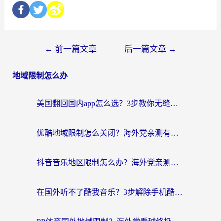
←
前一篇文章
后一篇文章
→
地域限制怎么办
美国翻回国内app怎么选？3步教你无缝刷剧、登12123、访问国内网站
优酷地域限制怎么关闭？海外党亲测有效的追剧加速器选择指南
抖音音乐地区限制怎么办？海外党亲测有效的听歌自由指南
在国外听不了酷我音乐？3步解除手机酷我音乐海外限制，附实测好用加速器