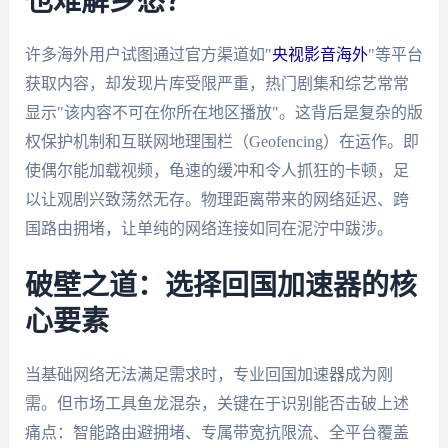
也难解乡愁？
许多海外用户试图通过官方渠道如"
央视影音海外
"等平台
获取内容，却发现片库受限严重，热门剧集和综艺常常
显示"该内容不可在你所在地区播放"。这背后是复杂的版
权保护机制和互联网地理围栏（Geofencing）在运作。即
使偶尔能加载视频，龟速的缓冲和令人抓狂的卡顿，足
以让观剧兴致荡然无存。物理距离带来的网络延迟、跨
国路由拥堵，让单纯的网络连接如同在泥泞中跋涉。
破壁之道：选择回国加速器的核
心要素
当基础网络无法满足需求时，专业回国加速器成为刚
需。但市场工具鱼龙混杂，关键在于识别能否击破上述
痛点：智能路由避拥堵、专属带宽抗限流、全平台覆盖