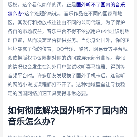
版权，这个看似简单的词，正是
国外听不了国内的音乐
怎么办?
这个难题的核心。音乐作品在不同的国家和地
区，其发行和播放权往往由不同的公司代理。为了保护
各自的市场权益，音乐平台不得不依据用户IP地址识别地
理位置，从而决定是否提供服务。当你身处国外，你的IP
地址暴露了你的位置，QQ音乐、酷狗、网易云等平台就
会依据版权协议限制对你的访问或展示部分曲库。类似
的情况也会发生在海外用户尝试收听喜马拉雅、得到等
音频平台时。许多朋友发现换了国外手机卡后，连常听
的网络小说或课程都打不开了。这种地域壁垒让寻找稳
定的回国网络加速工具变得非常必要。
如何彻底解决国外听不了国内的
音乐怎么办？