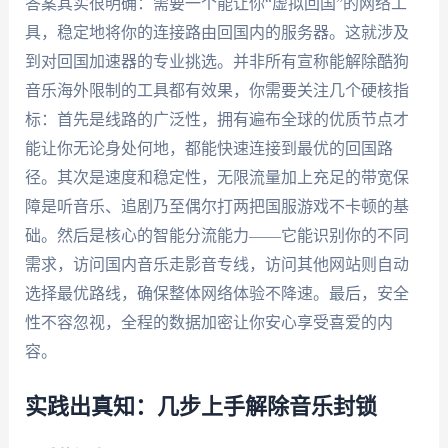
答案其实很明确：需要一个能让你“虚拟回国”的网络工
具，稳定地将你的连接路由回国内的服务器。这就涉及
到对回国加速器的专业挑选。并非所有宣称能解除酷狗
音乐海外限制的工具都有效果，你需要关注几个硬核指
标：首先是线路的广泛性，拥有遍布全球的优质节点才
能让你无论身处何地，都能快速连接到最优的回国路
径。其次是速度和稳定性，无限流量加上充足的带宽保
障是听音乐、追剧乃至偶尔打两把国服游戏不卡顿的基
础。然后是核心的智能分流能力——它能识别你的不同
需求，访问国内音乐走影音专线，访问其他网站则自动
选择最优路线，确保整体网络体验不降速。最后，安全
性不容忽视，全程的数据加密让你安心享受喜爱的内
容。
实践出真知：几步上手解除音乐封锁