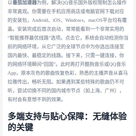
以
番茄加速器
为例，解决QQ音乐国外版权限制怎么操作
非常直观。你需要在手机应用商店或电脑官网下载对应
的安装包，Android、iOS、Windows、macOS平台均有覆
盖。安装完成后首次启动，常常能看到一个非常实用的
“智能推荐最优线路”选项。点击它，系统会自动检测你当
前的网络环境，从它广泛的全球节点中为你选出连接至
国内最快、最稳定的线路。接下来，只需一键连接，你
的网络环境瞬间“回国”。此时再打开酷狗音乐或QQ音乐
App，原本灰色的歌曲恢复色彩，熟悉的主播声音从喜马
拉雅传出，畅听无阻。如果遇到某些特殊的歌曲仍不可
听，尝试切换不同的国内城市节点（如上海、广州），
有时会有意想不到的效果。
多端支持与贴心保障：无缝体验
的关键