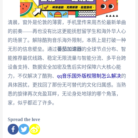
清晨，窗外是伦敦的薄雾，手机里传来周杰伦最新单曲
的前奏——再也没有比这更能抚慰留学生和海外华人心
的场景了。解除酷狗音乐海外限制，本质上是打破一种
无形的信息壁垒。通过
番茄加速器
的全球节点分布、智
能推荐最优线路、稳定无限流量与智能分流、多平台跨
设备支持、数据安全加密及售后实时保障六大核心能
力，不仅解决了酷狗、
qq音乐国外版权限制怎么解决
的
具体困扰，更找回了那份无可替代的文化归属感。当熟
悉的旋律再次充盈耳畔，无论身处地球的哪个角落，
家，似乎都近了许多。
Spread the love