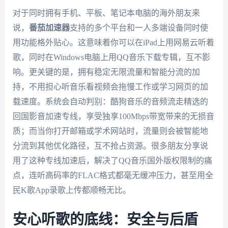
对于同时拥有手机、平板、笔记本电脑的海外朋友来
说，
番茄加速器
支持的多个平台和一人多端设备同时使
用功能格外贴心。这意味着你可以在iPad上用网易云听着
歌，同时在Windows电脑上用QQ音乐下载专辑，互不影
响。更关键的是，拥有稳定无限流量和智能分流的加
持，不用担心听音乐看视频会拖慢工作或学习网页的加
载速度。系统会自动判别：酷狗音乐的音频流走精选的
回国影音加速专线，享受独享100Mbps带宽带来的无损音
质；而当你打开邮箱或学术网站时，流量则会被智能地
分流到其他优化路径，互不抢占资源。很多朋友分享说
用了这种专线加速后，解决了QQ音乐国外版权限制的痛
点，连听高码率的FLAC格式都毫无缓冲压力，甚至用全
民K歌App录歌上传都顺畅无比。
安心听歌的底线：安全与后盾