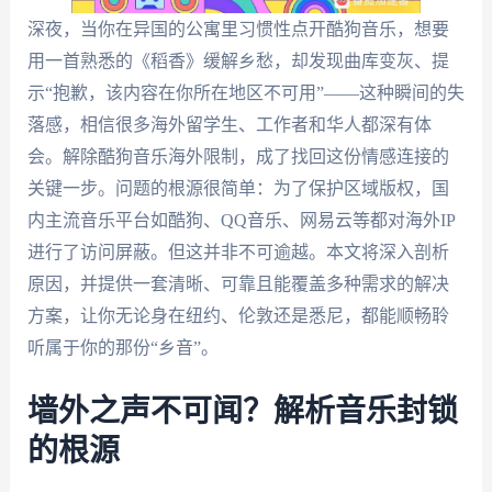
深夜，当你在异国的公寓里习惯性点开酷狗音乐，想要
用一首熟悉的《稻香》缓解乡愁，却发现曲库变灰、提
示“抱歉，该内容在你所在地区不可用”——这种瞬间的失
落感，相信很多海外留学生、工作者和华人都深有体
会。解除酷狗音乐海外限制，成了找回这份情感连接的
关键一步。问题的根源很简单：为了保护区域版权，国
内主流音乐平台如酷狗、QQ音乐、网易云等都对海外IP
进行了访问屏蔽。但这并非不可逾越。本文将深入剖析
原因，并提供一套清晰、可靠且能覆盖多种需求的解决
方案，让你无论身在纽约、伦敦还是悉尼，都能顺畅聆
听属于你的那份“乡音”。
墙外之声不可闻？解析音乐封锁
的根源