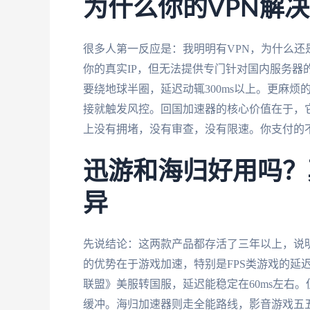
为什么你的VPN解
很多人第一反应是：我明明有VPN，为什么还
你的真实IP，但无法提供专门针对国内服务器
要绕地球半圈，延迟动辄300ms以上。更麻烦
接就触发风控。回国加速器的核心价值在于，
上没有拥堵，没有审查，没有限速。你支付的
迅游和海归好用吗？
异
先说结论：这两款产品都存活了三年以上，说
的优势在于游戏加速，特别是FPS类游戏的延
联盟》美服转国服，延迟能稳定在60ms左右。
缓冲。海归加速器则走全能路线，影音游戏五五