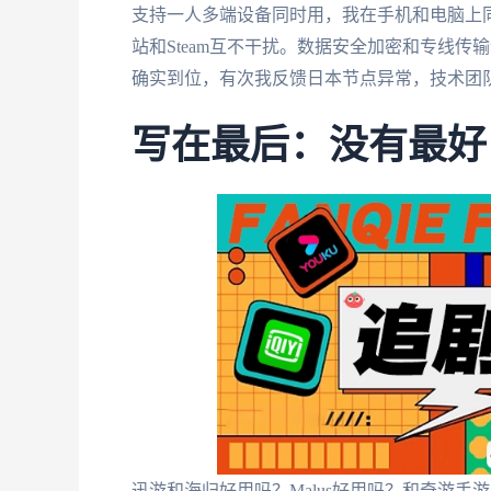
支持一人多端设备同时用，我在手机和电脑上
站和Steam互不干扰。数据安全加密和专线
确实到位，有次我反馈日本节点异常，技术团
写在最后：没有最好
迅游和海归好用吗？Malus好用吗？和奇游