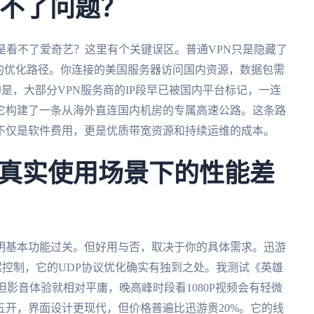
决不了问题？
是看不了爱奇艺？这里有个关键误区。普通VPN只是隐藏了
的优化路径。你连接的美国服务器访问国内资源，数据包需
的是，大部分VPN服务商的IP段早已被国内平台标记，一连
它构建了一条从海外直连国内机房的专属高速公路。这条路
不仅是软件费用，更是优质带宽资源和持续运维的成本。
真实使用场景下的性能差
明基本功能过关。但好用与否，取决于你的具体需求。迅游
迟控制，它的UDP协议优化确实有独到之处。我测试《英雄
但影音体验就相对平庸，晚高峰时段看1080P视频会有轻微
开，界面设计更现代，但价格普遍比迅游贵20%。它的线