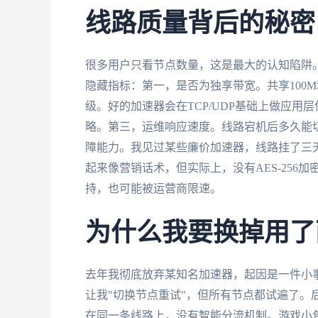
线路质量背后的秘密
很多用户只看节点数量，这是最大的认知陷阱。
隐藏指标：第一，是否为独享带宽。共享100
级。好的加速器会在TCP/UDP基础上做应
略。第三，运维响应速度。线路宕机后多久能切
障能力。我见过某些廉价加速器，线路挂了三
起来像营销话术，但实际上，没有AES-25
持，也可能被运营商限速。
为什么我要换掉用了
去年我彻底放弃某知名加速器，起因是一件小
让我"切换节点重试"，但所有节点都试遍了。
在同一条线路上，没有智能分流机制。游戏小