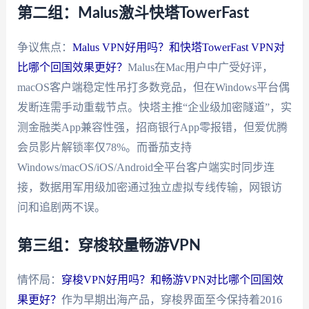
第二组：Malus激斗快塔TowerFast
争议焦点：
Malus VPN好用吗？和快塔TowerFast VPN对
比哪个回国效果更好？
Malus在Mac用户中广受好评，
macOS客户端稳定性吊打多数竞品，但在Windows平台偶
发断连需手动重载节点。快塔主推“企业级加密隧道”，实
测金融类App兼容性强，招商银行App零报错，但爱优腾
会员影片解锁率仅78%。而番茄支持
Windows/macOS/iOS/Android全平台客户端实时同步连
接，数据用军用级加密通过独立虚拟专线传输，网银访
问和追剧两不误。
第三组：穿梭较量畅游VPN
情怀局：
穿梭VPN好用吗？和畅游VPN对比哪个回国效
果更好？
作为早期出海产品，穿梭界面至今保持着2016