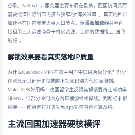
谷歌、Netflix），服务器主要布局在欧美，回国访问反而
需要绕道国际出口再挤入狭窄的“海关通道”。真正的回国
加速器在国内部署大量入口节点，像
番茄加速器
甚至直
接租用三大运营商骨干机房资源，让你的数据搭上“直飞
航班”。
解锁效果要看真实落地IP质量
为什么Quickback VPN在荷兰用户中口碑两极分化？部分
评测显示其部分IP段被腾讯视频识别为代理而限制。
Malus VPN好用吗？德国留学生反馈其解锁爱奇艺成功率
超90%，但部分冷门地方台直播源经常掉线。判断标准很
直接——能稳定打开央视频App完整内容才算及格。
主流回国加速器硬核横评