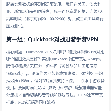
脱离实测数据的评测都是耍流氓。我们在美国、澳大利
亚、新加坡部署相同设备，统一百兆宽带环境，连续7天
高峰时段（北京时间20：00-22:00）对六款主流工具进行
压力测试。
第一组：Quickback对战迅游手游VPN
核心问题：Quickback VPN好用吗？和迅游手游VPN对比
哪个回国效果更好？实测Quickback峰值带宽达82Mbps，
腾讯视频超清无压力，但午间《英雄联盟》国服偶现
160ms跳ping。迅游作为老牌游戏加速器，《原神》平均
延迟压到98ms，但对B站直播支持不佳，且仅限手游设备
使用。要同时满足影音+游戏+多终端？
番茄加速器
智能
分流技术自动切换影音专线和游戏专线，100M独享带宽
打底，PC端玩端游同样流畅。