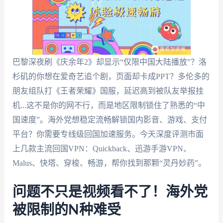
巴黎深夜刷《庆余年2》却显示“仅限中国大陆播放”？洛
杉矶的你想在爱奇艺追个剧，页面却卡成PPT？多伦多的
朋友组队打《王者荣耀》国服，延迟高到被队友举报挂
机...这不是你的网不行，而是地区限制锁住了熟悉的“中
国速度”。海外党想稳定流畅解锁国内影音、游戏、支付
平台？你需要专线级回国加速服务。今天深度评测市面
上几款主流回国VPN：Quickback、迅游手游VPN、
Malus、快塔、穿梭、畅游，帮你找到那颗“灵丹妙药”。
问题不只是视频看不了！海外党
被限制的N种难受