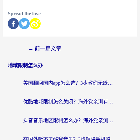
Spread the love
←
前一篇文章
地域限制怎么办
美国翻回国内app怎么选？3步教你无缝刷剧、登12123、访问国内网站
优酷地域限制怎么关闭？海外党亲测有效的追剧加速器选择指南
抖音音乐地区限制怎么办？海外党亲测有效的听歌自由指南
在国外听不了酷我音乐？3步解除手机酷我音乐海外限制，附实测好用加速器