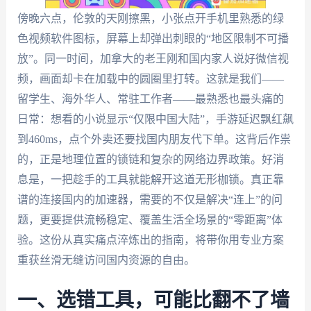
傍晚六点，伦敦的天刚擦黑，小张点开手机里熟悉的绿
色视频软件图标，屏幕上却弹出刺眼的“地区限制不可播
放”。同一时间，加拿大的老王刚和国内家人说好微信视
频，画面却卡在加载中的圆圈里打转。这就是我们——
留学生、海外华人、常驻工作者——最熟悉也最头痛的
日常：想看的小说显示“仅限中国大陆”，手游延迟飘红飙
到460ms，点个外卖还要找国内朋友代下单。这背后作祟
的，正是地理位置的锁链和复杂的网络边界政策。好消
息是，一把趁手的工具就能解开这道无形枷锁。真正靠
谱的连接国内的加速器，需要的不仅是解决“连上”的问
题，更要提供流畅稳定、覆盖生活全场景的“零距离”体
验。这份从真实痛点淬炼出的指南，将带你用专业方案
重获丝滑无缝访问国内资源的自由。
一、选错工具，可能比翻不了墙