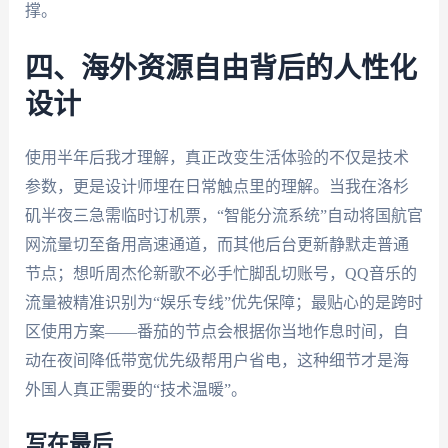
撑。
四、海外资源自由背后的人性化
设计
使用半年后我才理解，真正改变生活体验的不仅是技术
参数，更是设计师埋在日常触点里的理解。当我在洛杉
矶半夜三急需临时订机票，“智能分流系统”自动将国航官
网流量切至备用高速通道，而其他后台更新静默走普通
节点；想听周杰伦新歌不必手忙脚乱切账号，QQ音乐的
流量被精准识别为“娱乐专线”优先保障；最贴心的是跨时
区使用方案——番茄的节点会根据你当地作息时间，自
动在夜间降低带宽优先级帮用户省电，这种细节才是海
外国人真正需要的“技术温暖”。
写在最后