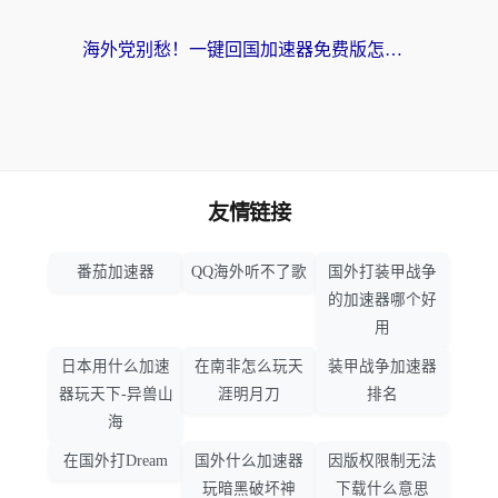
海外党别愁！一键回国加速器免费版怎么选？从踩坑到流畅访问的全攻略
友情链接
番茄加速器
QQ海外听不了歌
国外打装甲战争
的加速器哪个好
用
日本用什么加速
在南非怎么玩天
装甲战争加速器
器玩天下-异兽山
涯明月刀
排名
海
在国外打Dream
国外什么加速器
因版权限制无法
玩暗黑破坏神
下载什么意思