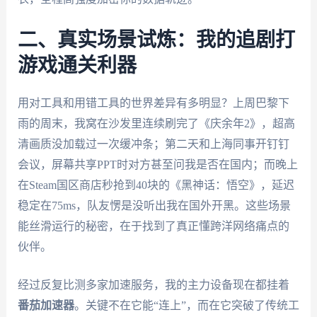
二、真实场景试炼：我的追剧打
游戏通关利器
用对工具和用错工具的世界差异有多明显？上周巴黎下
雨的周末，我窝在沙发里连续刷完了《庆余年2》，超高
清画质没加载过一次缓冲条；第二天和上海同事开钉钉
会议，屏幕共享PPT时对方甚至问我是否在国内；而晚上
在Steam国区商店秒抢到40块的《黑神话：悟空》，延迟
稳定在75ms，队友愣是没听出我在国外开黑。这些场景
能丝滑运行的秘密，在于找到了真正懂跨洋网络痛点的
伙伴。
经过反复比测多家加速服务，我的主力设备现在都挂着
番茄加速器
。关键不在它能“连上”，而在它突破了传统工