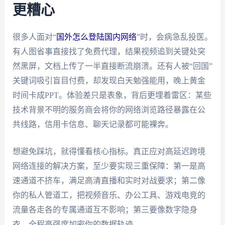
更糟心
很多人面对“
国外怎么登陆国内网络
”时，会病急乱投医。
有人图省事直接找了免费代理，结果视频追到关键处突
然黑屏，文档上传了一半直接断流崩溃。还有人被“回国”
关键词吸引盲目付费，却发现白天勉强能用，晚上黄金
时间卡成PPT。体验差只是表象，背后更埋着雷区：某些
技术背景不明的服务商会将你的网络浏览路径暴露在公
共线路，信用卡信息、聊天记录都可能裸奔。
想避免踩坑，就得懂看核心指标。真正应对高延迟跨境
网络连接的解决方案，至少要实现三重保障：第一是高
速通道不挤车，满足高清直播和实时对战要求；第二像
你的私人管道工，把视频音乐、办公工具、游戏电竞的
流量各走各的专属通道互不影响；第三要像数字隐身
衣，全程高强度加密你的数据轨迹。