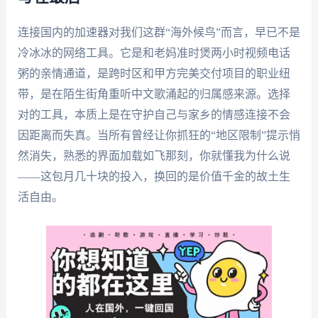
连接国内的加速器对我们这群“海外候鸟”而言，早已不是
冷冰冰的网络工具。它是和老妈准时煲两小时视频电话
粥的亲情通道，是跨时区和甲方完美交付项目的职业纽
带，是在陌生街角重听中文歌涌起的归属感来源。选择
对的工具，本质上是在守护自己与家乡的情感连接不会
因距离而失真。当所有曾经让你抓狂的“地区限制”提示悄
然消失，熟悉的界面加载如飞那刻，你就懂我为什么说
——这包月几十块的投入，换回的是价值千金的故土生
活自由。