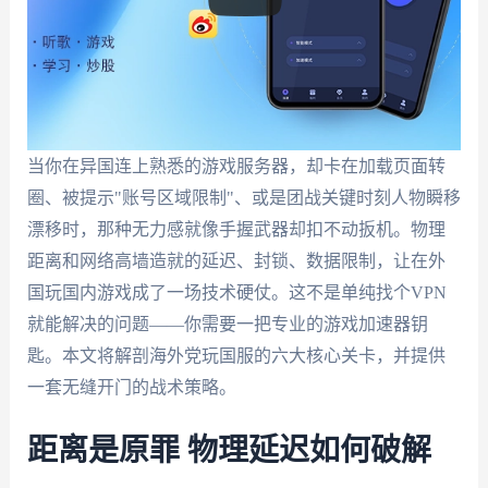
当你在异国连上熟悉的游戏服务器，却卡在加载页面转
圈、被提示"账号区域限制"、或是团战关键时刻人物瞬移
漂移时，那种无力感就像手握武器却扣不动扳机。物理
距离和网络高墙造就的延迟、封锁、数据限制，让在外
国玩国内游戏成了一场技术硬仗。这不是单纯找个VPN
就能解决的问题——你需要一把专业的游戏加速器钥
匙。本文将解剖海外党玩国服的六大核心关卡，并提供
一套无缝开门的战术策略。
距离是原罪 物理延迟如何破解