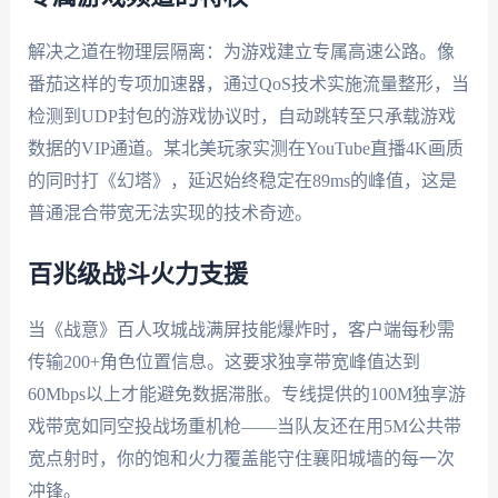
解决之道在物理层隔离：为游戏建立专属高速公路。像
番茄这样的专项加速器，通过QoS技术实施流量整形，当
检测到UDP封包的游戏协议时，自动跳转至只承载游戏
数据的VIP通道。某北美玩家实测在YouTube直播4K画质
的同时打《幻塔》，延迟始终稳定在89ms的峰值，这是
普通混合带宽无法实现的技术奇迹。
百兆级战斗火力支援
当《战意》百人攻城战满屏技能爆炸时，客户端每秒需
传输200+角色位置信息。这要求独享带宽峰值达到
60Mbps以上才能避免数据滞胀。专线提供的100M独享游
戏带宽如同空投战场重机枪——当队友还在用5M公共带
宽点射时，你的饱和火力覆盖能守住襄阳城墙的每一次
冲锋。