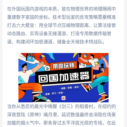
在外国玩国内游戏的本质，是在物理世界的地理隔阂中
重建数字家园的坐标。技术型玩家的反攻策略需要精准
打击六大壁垒：用全球节点压缩物理距离、让算法接管
动态路由、实现设备无缝漫游、打造专用数据传输管
道、构建闭环加密通道、储备全天候技术特战队。
当你从悉尼的晨光中唤醒《剑三》的稻香村，在纽约的
深夜登陆《原神》璃月港，延迟数值最终会消隐在场景
加载的烟火气中。那条穿过太平洋底光缆的专线，在此