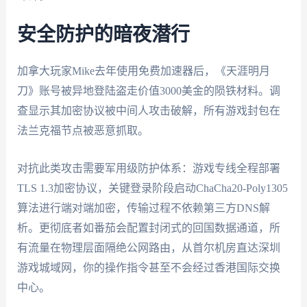
安全防护的暗夜潜行
加拿大玩家Mike去年使用免费加速器后，《天涯明月
刀》账号被异地登陆盗走价值3000美金的陨铁材料。调
查显示其加密协议被中间人攻击破解，所有游戏封包在
法兰克福节点被恶意抓取。
对抗此类攻击需要军用级防护体系：游戏专线全程部署
TLS 1.3加密协议，关键登录阶段启动ChaCha20-Poly1305
算法进行端对端加密，传输过程不依赖第三方DNS解
析。更彻底者如番茄会配置封闭式的回国数据通道，所
有流量在物理层面隔绝公网路由，从首尔机房直达深圳
游戏城域网，你的操作指令甚至不会经过香港国际交换
中心。