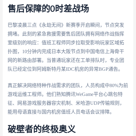
售后保障的0时差战场
巴黎凌晨三点《永劫无间》新赛季开启瞬间，节点突发
拥堵。此刻的紧急救援需要售后团队拥有网络作战指挥
室级别的响应：值班工程师同步拉取受影响玩家区域拓
扑图，10分钟内完成日本大阪节点到中国电信上海骨干
网的新路由部署。当普通玩家还在工单排队时，专业团
队已经定位到阿姆斯特丹某IDC机房的异常BGP通告。
真正解决网络特种作战需求的团队，人员构成中80%为前
游戏运维工程师。他们熟知腾讯WeGame平台心跳包特
征、网易游戏服务器容灾机制、米哈游UDP传输规则，
能用母语直接与国内机房值班人员电话会议排障。
破壁者的终极奥义