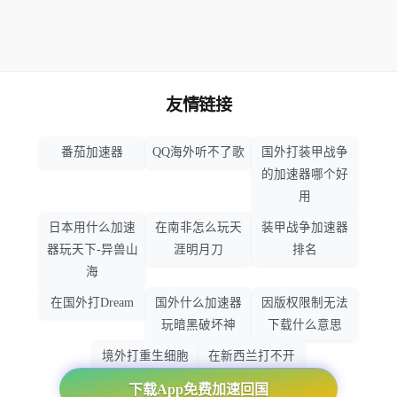
友情链接
番茄加速器
QQ海外听不了歌
国外打装甲战争
的加速器哪个好
用
日本用什么加速
在南非怎么玩天
装甲战争加速器
器玩天下-异兽山
涯明月刀
排名
海
在国外打Dream
国外什么加速器
因版权限制无法
玩暗黑破坏神
下载什么意思
境外打重生细胞
在新西兰打不开
加速器哪个好
大智慧怎么办
下载App免费加速回国