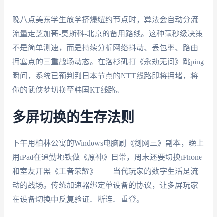
晚八点美东学生放学挤爆纽约节点时，算法会自动分流
流量走芝加哥-莫斯科-北京的备用路线。这种毫秒级决策
不是简单测速，而是持续分析网络抖动、丢包率、路由
拥塞点的三重战场动态。在洛杉矶打《永劫无间》跳ping
瞬间，系统已预判到日本节点的NTT线路即将拥堵，将
你的武侠梦切换至韩国KT线路。
多屏切换的生存法则
下午用柏林公寓的Windows电脑刷《剑网三》副本，晚上
用iPad在通勤地铁做《原神》日常，周末还要切换iPhone
和室友开黑《王者荣耀》——当代玩家的数字生活是流
动的战场。传统加速器绑定单设备的协议，让多屏玩家
在设备切换中反复验证、断连、重登。