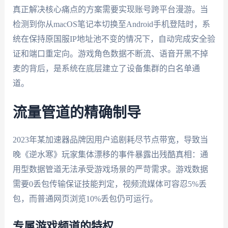
真正解决核心痛点的方案需要实现账号跨平台漫游。当
检测到你从macOS笔记本切换至Android手机登陆时，系
统在保持原国服IP地址池不变的情况下，自动完成安全验
证和端口重定向。游戏角色数据不断流、语音开黑不掉
麦的背后，是系统在底层建立了设备集群的白名单通
道。
流量管道的精确制导
2023年某加速器品牌因用户追剧耗尽节点带宽，导致当
晚《逆水寒》玩家集体漂移的事件暴露出残酷真相：通
用型数据管道无法承受游戏场景的严苛需求。游戏数据
需要0丢包传输保证技能判定，视频流媒体可容忍5%丢
包，而普通网页浏览10%丢包仍可运行。
专属游戏频道的特权