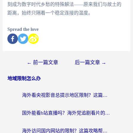
刻成为数字时代乡愁的特殊解法——原来我们与故土的
距离，始终只隔着一个稳定连接的温度。
Spread the love
←
前一篇文章
后一篇文章
→
地域限制怎么办
海外看央视影音总提示地区限制？这篇教你选对回国加速器，流畅追剧不踩坑
国外能看b站直播吗？海外党追剧看片的终极解决方案来了
海外访问国内网站的限制？这篇攻略帮你无缝解锁12306、12123和国内影音