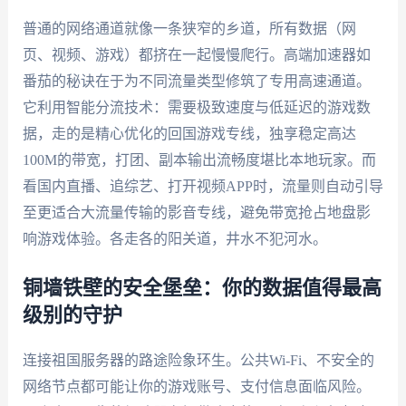
普通的网络通道就像一条狭窄的乡道，所有数据（网
页、视频、游戏）都挤在一起慢慢爬行。高端加速器如
番茄的秘诀在于为不同流量类型修筑了专用高速通道。
它利用智能分流技术：需要极致速度与低延迟的游戏数
据，走的是精心优化的回国游戏专线，独享稳定高达
100M的带宽，打团、副本输出流畅度堪比本地玩家。而
看国内直播、追综艺、打开视频APP时，流量则自动引导
至更适合大流量传输的影音专线，避免带宽抢占地盘影
响游戏体验。各走各的阳关道，井水不犯河水。
铜墙铁壁的安全堡垒：你的数据值得最高
级别的守护
连接祖国服务器的路途险象环生。公共Wi-Fi、不安全的
网络节点都可能让你的游戏账号、支付信息面临风险。