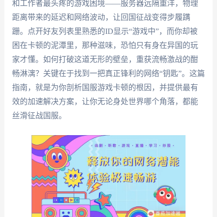
和工作者最头疼的游戏困境——服务器远隔重洋，物理
距离带来的延迟和网络波动，让回国征战变得步履蹒
跚。点开好友列表里熟悉的ID显示“游戏中”，而你却被
困在卡顿的泥潭里，那种滋味，恐怕只有身在异国的玩
家才懂。如何打破这道无形的壁垒，重获流畅激战的酣
畅淋漓？关键在于找到一把真正锋利的网络“钥匙”。这篇
指南，就是为你剖析国服游戏卡顿的根因，并提供最有
效的加速解决方案，让你无论身处世界哪个角落，都能
丝滑征战国服。