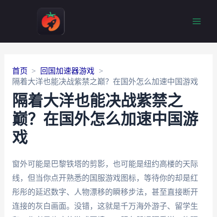
Main
Men
首页
回国加速器游戏
隔着大洋也能决战紫禁之巅？在国外怎么加速中国游戏
隔着大洋也能决战紫禁之
巅？在国外怎么加速中国游
戏
窗外可能是巴黎铁塔的剪影，也可能是纽约高楼的天际
线，但当你点开熟悉的国服游戏图标，等待你的却是红
彤彤的延迟数字、人物漂移的瞬移步法，甚至直接断开
连接的灰白画面。没错，这就是千万海外游子、留学生