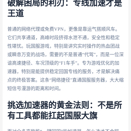
破解困局的利刃：专线加速才是
王道
普通的网络代理或免费VPN，更像是靠运气搭顺风车。
它们共享通道，高峰时段挤得水泄不通，安全性和稳定
性堪忧。玩国服游戏，特别是讲究实时操作的热血团战
或瞬息万变的战场，需要的不是普通“代驾”，而是一位深
谙高速捷径、车况顶级的“F1车手”。专为游戏优化的加
速器，特别是能提供稳定回国专线的服务，才是解决痛
点的终极答案。这条“网络捷径”直通国服服务器，大大缩
短信号漫游的距离和时间。
挑选加速器的黄金法则：不是所
有工具都能扛起国服大旗