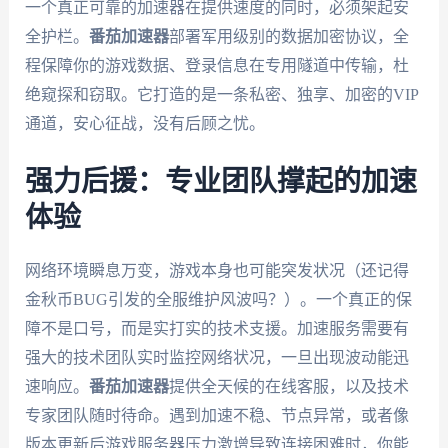
一个真正可靠的加速器在提供速度的同时，必须架起安
全护栏。
番茄加速器
部署军用级别的数据加密协议，全
程保障你的游戏数据、登录信息在专用隧道中传输，杜
绝窥探和窃取。它打造的是一条私密、独享、加密的VIP
通道，安心征战，没有后顾之忧。
强力后援：专业团队撑起的加速
体验
网络环境瞬息万变，游戏本身也可能突发状况（还记得
金秋币BUG引发的全服维护风波吗？）。一个真正的保
障不是口号，而是实打实的技术支援。加速服务需要有
强大的技术团队实时监控网络状况，一旦出现波动能迅
速响应。
番茄加速器
提供全天候的在线客服，以及技术
专家团队随时待命。遇到加速不稳、节点异常，或者像
版本更新后游戏服务器压力激增导致连接困难时，你能