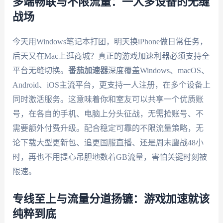
多端畅联与不限流量：一人多设备的无缝
战场
今天用Windows笔记本打团，明天换iPhone做日常任务，
后天又在Mac上逛商城？真正的游戏加速利器必须支持全
平台无缝切换。
番茄加速器
深度覆盖Windows、macOS、
Android、iOS主流平台，更支持一人注册，在多个设备上
同时激活服务。这意味着你和室友可以共享一个优质账
号，在各自的手机、电脑上分头征战，无需抢账号、不
需要额外付费升级。配合稳定可靠的不限流量策略，无
论下载大型更新包、追更国服直播、还是周末鏖战48小
时，再也不用提心吊胆地数着GB流量，害怕关键时刻被
限速。
专线至上与流量分道扬镳：游戏加速就该
纯粹到底