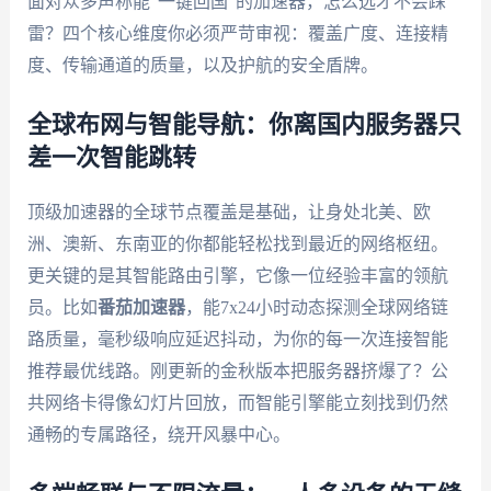
面对众多声称能“一键回国”的加速器，怎么选才不会踩
雷？四个核心维度你必须严苛审视：覆盖广度、连接精
度、传输通道的质量，以及护航的安全盾牌。
全球布网与智能导航：你离国内服务器只
差一次智能跳转
顶级加速器的全球节点覆盖是基础，让身处北美、欧
洲、澳新、东南亚的你都能轻松找到最近的网络枢纽。
更关键的是其智能路由引擎，它像一位经验丰富的领航
员。比如
番茄加速器
，能7x24小时动态探测全球网络链
路质量，毫秒级响应延迟抖动，为你的每一次连接智能
推荐最优线路。刚更新的金秋版本把服务器挤爆了？公
共网络卡得像幻灯片回放，而智能引擎能立刻找到仍然
通畅的专属路径，绕开风暴中心。