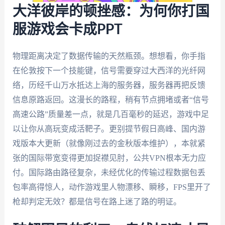
大洋彼岸的顿挫感：为何你打国
服游戏会卡成PPT
物理距离决定了数据传输的天然瓶颈。想想看，你手指
在伦敦按下一个技能键，信号需要穿过大西洋的光纤网
络，历经千山万水抵达上海的服务器，服务器再把反馈
信息原路返回。这漫长的路程，稍有节点拥堵或者“信号
高速公路”质量差一点，就是几百毫秒的延迟，游戏中足
以让你从高玩变成活靶子。更别提节假日高峰、国内游
戏版本大更新（就像刚过去的金秋版本维护），本就紧
张的国际带宽变得更加捉襟见肘，公共VPN根本无力应
付。国际路由路径复杂，未经优化的传输过程数据包丢
包率高得惊人，动作游戏里人物漂移、瞬移，FPS里开了
枪却判定无效？都是信号在路上迷了路的明证。