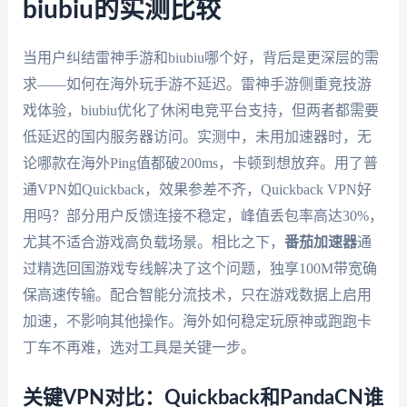
biubiu的实测比较
当用户纠结雷神手游和biubiu哪个好，背后是更深层的需
求——如何在海外玩手游不延迟。雷神手游侧重竞技游
戏体验，biubiu优化了休闲电竞平台支持，但两者都需要
低延迟的国内服务器访问。实测中，未用加速器时，无
论哪款在海外Ping值都破200ms，卡顿到想放弃。用了普
通VPN如Quickback，效果参差不齐，Quickback VPN好
用吗？部分用户反馈连接不稳定，峰值丢包率高达30%，
尤其不适合游戏高负载场景。相比之下，
番茄加速器
通
过精选回国游戏专线解决了这个问题，独享100M带宽确
保高速传输。配合智能分流技术，只在游戏数据上启用
加速，不影响其他操作。海外如何稳定玩原神或跑跑卡
丁车不再难，选对工具是关键一步。
关键VPN对比：Quickback和PandaCN谁