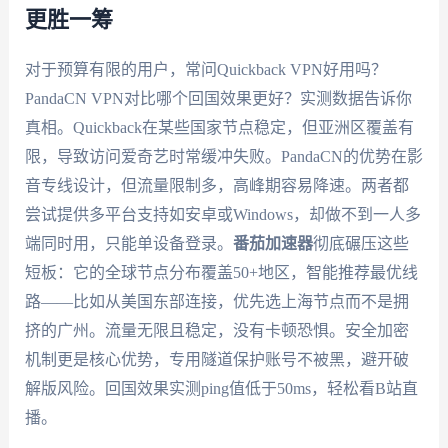
更胜一筹
对于预算有限的用户，常问Quickback VPN好用吗？
PandaCN VPN对比哪个回国效果更好？实测数据告诉你
真相。Quickback在某些国家节点稳定，但亚洲区覆盖有
限，导致访问爱奇艺时常缓冲失败。PandaCN的优势在影
音专线设计，但流量限制多，高峰期容易降速。两者都
尝试提供多平台支持如安卓或Windows，却做不到一人多
端同时用，只能单设备登录。
番茄加速器
彻底碾压这些
短板：它的全球节点分布覆盖50+地区，智能推荐最优线
路——比如从美国东部连接，优先选上海节点而不是拥
挤的广州。流量无限且稳定，没有卡顿恐惧。安全加密
机制更是核心优势，专用隧道保护账号不被黑，避开破
解版风险。回国效果实测ping值低于50ms，轻松看B站直
播。