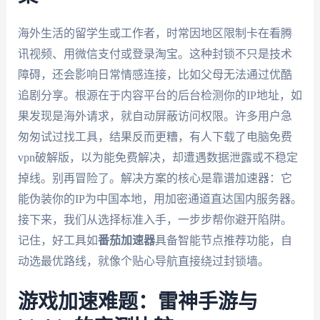
海外生活的留学生或工作者，时常因地区限制卡在看腾
讯视频、用微信支付或登录淘宝。这种封锁不只是技术
障碍，还会影响日常情感连接，比如父母无法通过优酷
追剧分享。根源在于内容平台的后台检测你的IP地址，如
果发现是海外请求，就自动屏蔽访问权限。许多用户急
匆匆试过找工具，结果反而更糟，有人下载了电脑免费
vpn破解版，以为能免费解决，却遭遇数据泄露或不稳定
掉线。别再冒险了。解决方案的核心是靠谱加速器：它
能伪装你的IP为中国本地，用加密通道直达国内服务器。
接下来，我们从选择标准入手，一步步帮你避开陷阱。
记住，好工具如
番茄加速器
具备智能节点推荐功能，自
动选最优路线，就像个贴心导航直接绕过封锁墙。
游戏加速难题：雷神手游与