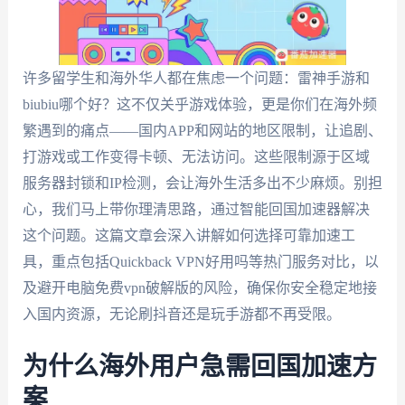
许多留学生和海外华人都在焦虑一个问题：雷神手游和
biubiu哪个好？这不仅关乎游戏体验，更是你们在海外频
繁遇到的痛点——国内APP和网站的地区限制，让追剧、
打游戏或工作变得卡顿、无法访问。这些限制源于区域
服务器封锁和IP检测，会让海外生活多出不少麻烦。别担
心，我们马上带你理清思路，通过智能回国加速器解决
这个问题。这篇文章会深入讲解如何选择可靠加速工
具，重点包括Quickback VPN好用吗等热门服务对比，以
及避开电脑免费vpn破解版的风险，确保你安全稳定地接
入国内资源，无论刷抖音还是玩手游都不再受限。
为什么海外用户急需回国加速方
案