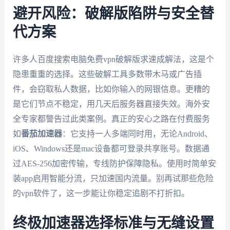
避开风险：破解版陷阱与安全替
代方案
许多人百度搜索电脑免费vpn破解版求速成解法，这是个
隐患重重的选择。这些破解工具多数带木马或广告插
件，会窃取私人数据，比如你输入的网银信息。更糟的
是它们节点不稳定，用几天后服务器直接失效。海外安
全专家都警告过此类案例。真正的安心之路在付费服务
如
番茄加速器
：它支持一人多端同时用，无论Android、
iOS、Windows还是mac设备都可登录共享账号。数据通
过AES-256加密传输，专线防护保障隐私。使用时简单安
装app启用智能分流，只加速国内流量。别再试那些危险
的vpn软件了，这一步能让你稳定追剧不打折扣。
终极加速器选择标准与无缝设置