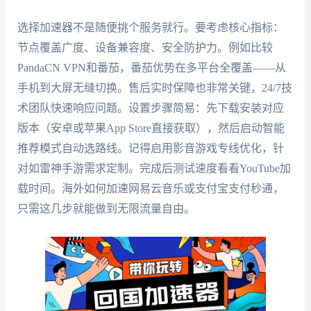
选择加速器不是随便挑个服务就行。要考虑核心指标：
节点覆盖广度、设备兼容度、安全防护力。例如比较
PandaCN VPN和番茄，番茄优势在多平台全覆盖——从
手机到大屏无缝切换。售后实时保障也非常关键，24/7技
术团队快速响应问题。设置步骤简易：先下载安装对应
版本（安卓或苹果App Store直接获取），然后启动智能
推荐模式自动选路线。记得启用影音游戏专线优化，针
对如雷神手游需求定制。完成后测试速度看看YouTube加
载时间。海外如何加速网易云音乐或支付宝支付秒通，
只需这几步就能做到无限流量自由。