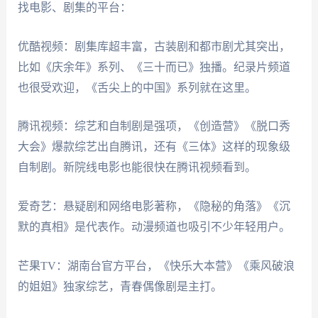
找电影、剧集的平台：
优酷视频：剧集库超丰富，古装剧和都市剧尤其突出，
比如《庆余年》系列、《三十而已》独播。纪录片频道
也很受欢迎，《舌尖上的中国》系列就在这里。
腾讯视频：综艺和自制剧是强项，《创造营》《脱口秀
大会》爆款综艺出自腾讯，还有《三体》这样的现象级
自制剧。新院线电影也能很快在腾讯视频看到。
爱奇艺：悬疑剧和网络电影著称，《隐秘的角落》《沉
默的真相》是代表作。动漫频道也吸引不少年轻用户。
芒果TV：湖南台官方平台，《快乐大本营》《乘风破浪
的姐姐》独家综艺，青春偶像剧是主打。