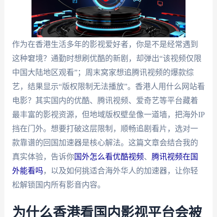
作为在香港生活多年的影视爱好者，你是不是经常遇到
这种窘境？通勤时想刷优酷的新剧，却弹出“该视频仅限
中国大陆地区观看”；周末窝家想追腾讯视频的爆款综
艺，结果显示“版权限制无法播放”。香港人用什么网站看
电影？其实国内的优酷、腾讯视频、爱奇艺等平台藏着
最丰富的影视资源，但地域版权壁垒像一道墙，把海外IP
挡在门外。想要打破这层限制，顺畅追剧看片，选对一
款靠谱的回国加速器是核心解法。这篇文章会结合我的
真实体验，告诉你
国外怎么看优酷视频
、
腾讯视频在国
外能看吗
，以及如何挑适合海外华人的加速器，让你轻
松解锁国内所有影音内容。
为什么香港看国内影视平台会被