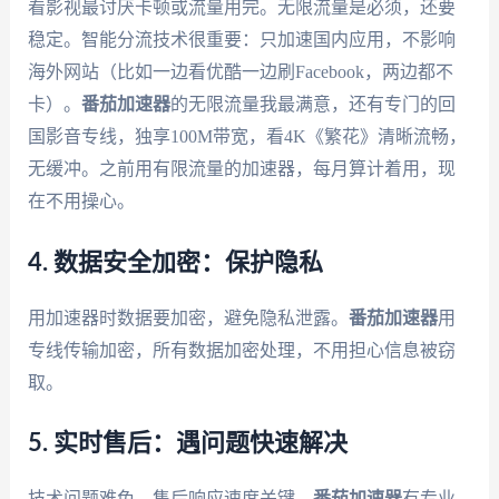
看影视最讨厌卡顿或流量用完。无限流量是必须，还要
稳定。智能分流技术很重要：只加速国内应用，不影响
海外网站（比如一边看优酷一边刷Facebook，两边都不
卡）。
番茄加速器
的无限流量我最满意，还有专门的回
国影音专线，独享100M带宽，看4K《繁花》清晰流畅，
无缓冲。之前用有限流量的加速器，每月算计着用，现
在不用操心。
4. 数据安全加密：保护隐私
用加速器时数据要加密，避免隐私泄露。
番茄加速器
用
专线传输加密，所有数据加密处理，不用担心信息被窃
取。
5. 实时售后：遇问题快速解决
技术问题难免，售后响应速度关键。
番茄加速器
有专业