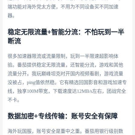
端功能对海外党太方便，不用为不同设备买不同加速
器。
稳定无限流量+智能分流：不怕玩到一半
断流
很多加速器限流或流量限制，玩到一半限速超影响体
验。番茄提供稳定无限流量，还智能分流，游戏和其他
流量分开。我玩巅峰坦克时开国内视频看剧，游戏流量
没被占，ping值依然稳。它有精选回国影音和游戏加速专
线，独享100M带宽，下载速度达12MB/s左右，团战完全
不卡。
数据加密+专线传输：账号安全有保障
海外玩国服，账号安全是重中之重。番茄用银行级别数