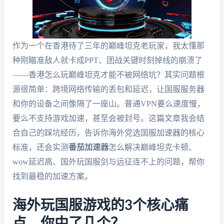
作为一个在香港待了三年的巅峰坦克老玩家，我太懂那
种刚瞄准敌人就卡成PPT、团战关键时刻掉线的崩溃了
——香港怎么玩巅峰坦克才能不被网络坑？其实问题根
源很简单：跨境网络传输的丢包和延迟，让国服服务器
和你的设备之间像隔了一座山。普通VPN要么速度慢，
要么不支持游戏加速，甚至会被封号。这篇文章我会结
合自己的踩坑经历，告诉你海外党选国服加速器的核心
标准，还会实测
番茄加速器
怎么解决巅峰坦克卡顿、
wow延迟高、国外玩国服剑与远征连不上的问题，帮你
找到最稳的加速方案。
海外玩国服游戏的3个核心痛
点，你中了几个？