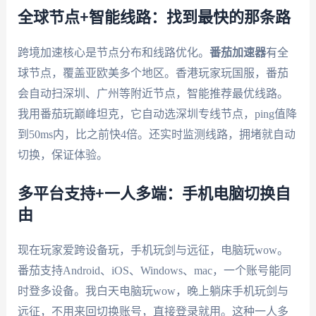
全球节点+智能线路：找到最快的那条路
跨境加速核心是节点分布和线路优化。
番茄加速器
有全
球节点，覆盖亚欧美多个地区。香港玩家玩国服，番茄
会自动扫深圳、广州等附近节点，智能推荐最优线路。
我用番茄玩巅峰坦克，它自动选深圳专线节点，ping值降
到50ms内，比之前快4倍。还实时监测线路，拥堵就自动
切换，保证体验。
多平台支持+一人多端：手机电脑切换自
由
现在玩家爱跨设备玩，手机玩剑与远征，电脑玩wow。
番茄支持Android、iOS、Windows、mac，一个账号能同
时登多设备。我白天电脑玩wow，晚上躺床手机玩剑与
远征，不用来回切换账号，直接登录就用。这种一人多