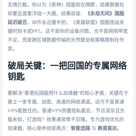
无情拦截。你以为《原神》国服就在隔壁，结果数据包
却要远渡重洋绕一大圈。结果就是：
《永劫无间》国服
延迟破百
，动作永远慢半拍；《英雄联盟》国服团战关
键时刻卡成PPT。这不是你的设备问题，也不是网络带宽
不足，而是跨区域数据传输的天然壁垒和策略限制在作
祟。
破局关键：一把回国的专属网络
钥匙
要解决“香港玩国服用什么加速器”的核心矛盾，关键在于
建立一条专属、加密、高速的网络通道。这可不是普通
VPN能胜任的。普通VPN侧重隐私匿名，节点混杂且负
载未知，打游戏？效果通常惨不忍睹。专为游戏优化的
加速器，核心使命就是两点：
智能选路
与
高速直达
。