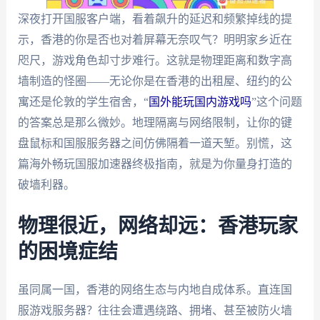
深夜打开国服客户端，看着飙升的延迟和频繁掉线的提
示，香港的你是否也对着屏幕无奈叹气？明明家乡近在
咫尺，游戏角色却寸步难行。这就是物理距离和数字高
墙制造的怪圈——无论你是在香港的出租屋、纽约的公
寓还是伦敦的学生宿舍，“
国外能玩国内游戏吗
”这个问题
的答案总是那么微妙。地理隔离与网络限制，让你的键
盘鼠标和国服服务器之间仿佛隔着一道天堑。别慌，这
篇海外畅玩国服加速器终极指南，就是为你量身打造的
破墙利器。
物理很近，网络却远：香港玩家
的困境症结
虽同属一国，香港的网络生态与内地自成体系。直连国
服游戏服务器？往往会遭遇绕路、拥堵、甚至被防火墙