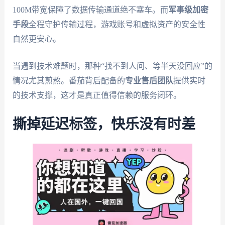
100M带宽保障了数据传输通道绝不塞车。而
军事级加密
手段
全程守护传输过程，游戏账号和虚拟资产的安全性
自然更安心。
当遇到技术难题时，那种“找不到人问、等半天没回应”的
情况尤其煎熬。番茄背后配备的
专业售后团队
提供实时
的技术支撑，这才是真正值得信赖的服务闭环。
撕掉延迟标签，快乐没有时差