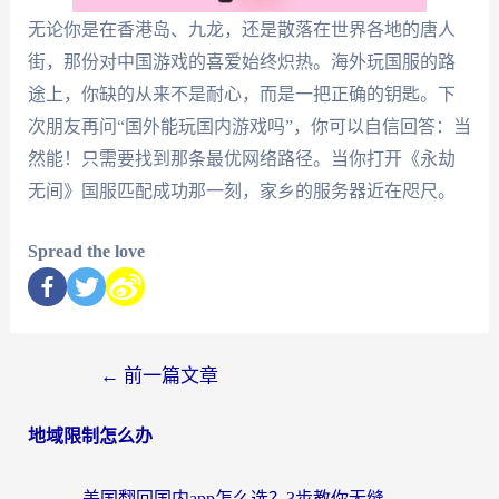
无论你是在香港岛、九龙，还是散落在世界各地的唐人
街，那份对中国游戏的喜爱始终炽热。海外玩国服的路
途上，你缺的从来不是耐心，而是一把正确的钥匙。下
次朋友再问“国外能玩国内游戏吗”，你可以自信回答：当
然能！只需要找到那条最优网络路径。当你打开《永劫
无间》国服匹配成功那一刻，家乡的服务器近在咫尺。
Spread the love
←
前一篇文章
地域限制怎么办
美国翻回国内app怎么选？3步教你无缝刷剧、登12123、访问国内网站