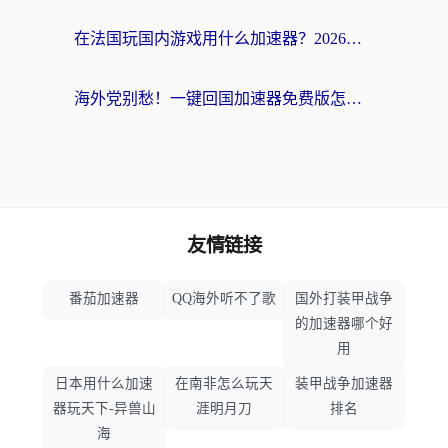
在法国玩国内游戏用什么加速器？2026实测解决延迟卡顿的实用指南
海外党别愁！一键回国加速器免费版怎么选？从踩坑到流畅访问的全攻略
友情链接
番茄加速器
QQ海外听不了歌
国外打装甲战争
的加速器哪个好
用
日本用什么加速
在南非怎么玩天
装甲战争加速器
器玩天下-异兽山
涯明月刀
排名
海