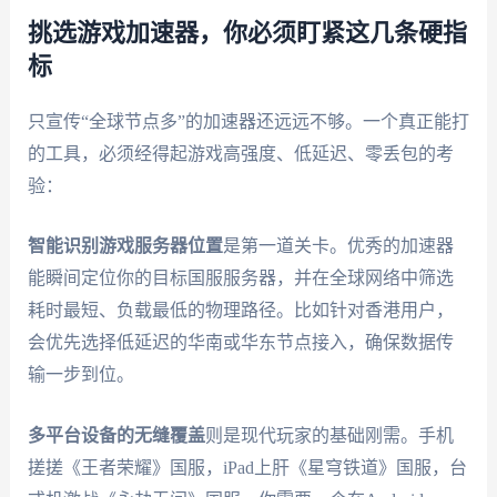
挑选游戏加速器，你必须盯紧这几条硬指
标
只宣传“全球节点多”的加速器还远远不够。一个真正能打
的工具，必须经得起游戏高强度、低延迟、零丢包的考
验：
智能识别游戏服务器位置
是第一道关卡。优秀的加速器
能瞬间定位你的目标国服服务器，并在全球网络中筛选
耗时最短、负载最低的物理路径。比如针对香港用户，
会优先选择低延迟的华南或华东节点接入，确保数据传
输一步到位。
多平台设备的无缝覆盖
则是现代玩家的基础刚需。手机
搓搓《王者荣耀》国服，iPad上肝《星穹铁道》国服，台