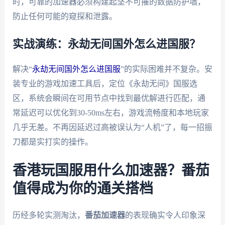
时，可靠的加速器必须构建起坚不可摧的数据防护墙，
防止任何可能的窥探和泄露。
实战演练：永劫无间国外怎么进国服？
解决“
永劫无间国外怎么进国服
”的实际困难并不复杂。安
装专业的游戏加速工具后，定位《永劫无间》国服选
区，系统会瞬间在可用节点中找到最优解进行匹配，通
常延迟可以优化到30-50ms左右，游戏流畅度和本地玩家
几乎无差。不再因延迟过高被误认为“人机”了，每一招振
刀都是实打实的操作。
香港玩国服用什么加速器？番茄
值得成为你的通关搭档
历经多轮实测淘汰，
番茄加速器
的表现确实令人印象深