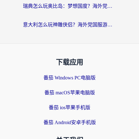
瑞典怎么玩奥比岛：梦想国度？海外党亲测有效的国服游戏加速全攻略
意大利怎么玩神雕侠侣？海外党国服游戏加速终极指南（附欧洲玩王者王国保卫战4不卡技巧）
下载应用
番茄 Windows PC电脑版
番茄 macOS苹果电脑版
番茄 ios苹果手机版
番茄 Android安卓手机版