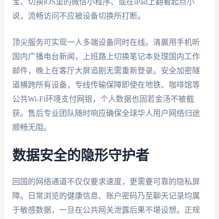
宝、切换iOS里的微信小程序、或在iPad上翻看起点小
说，流畅访问不应被设备切换所打断。
顶尖服务可实现一人多端设备同时在线。清晨用手机听
国内广播电台新闻，上班路上切换笔记本处理国内工作
邮件，晚上在客厅大屏追剧无需重新登录。安全加密隧
道横跨所有设备，专线传输保障即使在地铁、咖啡馆等
公共Wi-Fi环境支付网银，个人数据也固若金汤不被截
获。售后专业团队随时响应确保全球华人用户网络归途
顺畅无阻。
数据安全的隐形守护者
回国的网络通道不仅仅要求速度，更需要可靠的隐私屏
障。日常浏览的健康信息、账户密码乃至聊天记录均属
于敏感数据，一旦在公共网关泄露后果不堪设想。正规