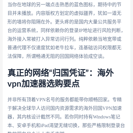
当你在地球的另一端点击熟悉的蓝色图标，期待中的节
目并未播放。内容版权方划定的虚拟疆界，犹如一道无
形的墙将你阻隔在外。更头疼的是国内大量公共服务平
台的运营系统，同样依赖你的登录IP地址进行风险判断，
海外接入常被打入异常访问行列。纯粹依赖当地宽带或
普通代理不仅速度犹如老牛拉车，连基础访问权限都无
法保障，所谓畅通无阻的回国网络体验成空谈。
真正的网络“归国凭证”：海外
vpn加速器选购要点
并非所有顶着VPN名号的服务都能带你顺畅回家。专精
于解决全球华人访问国内资源需求的海外回国VPN加速
器，其内核设计截然不同。若你同时持有Windows笔记
本、安卓手机和iPad渴望无缝切换，那些严格限制登录台