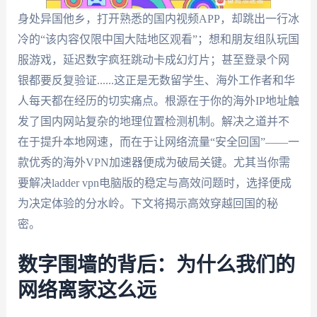
身处异国他乡，打开熟悉的国内视频APP，却跳出一行冰
冷的“该内容仅限中国大陆地区观看”；想和朋友组队玩国
服游戏，延迟数字疯狂跳动卡成幻灯片；甚至登录个网
银都要反复验证......这正是无数留学生、海外工作者和华
人每天都在经历的切实痛点。根源在于你的海外IP地址触
发了国内网站复杂的地理位置检测机制。解决之道并不
在于提升本地网速，而在于让网络流量“安全回国”——一
款优秀的海外VPN加速器便成为破局关键。尤其当你需
要解决ladder vpn电脑版的稳定与高效问题时，选择便成
为决定体验的分水岭。下文将揭示高效穿越回国的秘
密。
数字围墙的背后：为什么我们的
网络离家这么远