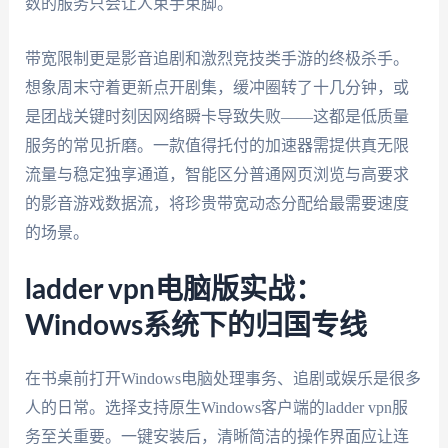
数的服务只会让人束手束脚。
带宽限制更是影音追剧和激烈竞技类手游的终极杀手。
想象周末守着更新点开剧集，缓冲圈转了十几分钟，或
是团战关键时刻因网络瞬卡导致失败——这都是低质量
服务的常见折磨。一款值得托付的加速器需提供真无限
流量与稳定独享通道，智能区分普通网页浏览与高要求
的影音游戏数据流，将珍贵带宽动态分配给最需要速度
的场景。
ladder vpn电脑版实战：
Windows系统下的归国专线
在书桌前打开Windows电脑处理事务、追剧或娱乐是很多
人的日常。选择支持原生Windows客户端的ladder vpn服
务至关重要。一键安装后，清晰简洁的操作界面应让连