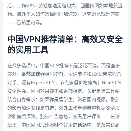
后，工作VPN+游戏加速无缝切换，回国内网如本地般流
畅。海外华人如何选择回国加速器，这套对比就是答案
——番茄更可靠。
中国VPN推荐清单：高效又安全
的实用工具
在众多选项中，中国VPN推荐不是泛泛而谈，而是基于
实测。
番茄加速器
稳居榜首，全球节点和100M带宽秒杀
对手。还有ExpressVPN，节点多但价格偏高；NordVPN
安全性强，回国效果却不如番茄稳定。关键是选工具要
结合自身需求：如果你是留学生，常看国内视频，番茄
的影音加速专线是首选；海外工作者则看重数据安全加
密和售后保障。别被广告忽悠，查看用户评价——在论
坛里，中国回国加速器哪个好用的话题中，番茄常获高