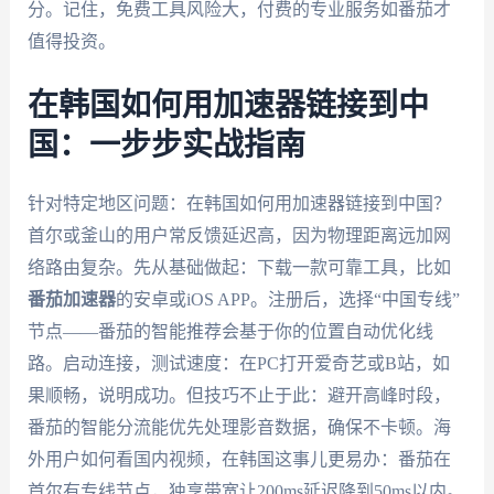
分。记住，免费工具风险大，付费的专业服务如番茄才
值得投资。
在韩国如何用加速器链接到中
国：一步步实战指南
针对特定地区问题：在韩国如何用加速器链接到中国？
首尔或釜山的用户常反馈延迟高，因为物理距离远加网
络路由复杂。先从基础做起：下载一款可靠工具，比如
番茄加速器
的安卓或iOS APP。注册后，选择“中国专线”
节点——番茄的智能推荐会基于你的位置自动优化线
路。启动连接，测试速度：在PC打开爱奇艺或B站，如
果顺畅，说明成功。但技巧不止于此：避开高峰时段，
番茄的智能分流能优先处理影音数据，确保不卡顿。海
外用户如何看国内视频，在韩国这事儿更易办：番茄在
首尔有专线节点，独享带宽让200ms延迟降到50ms以内。