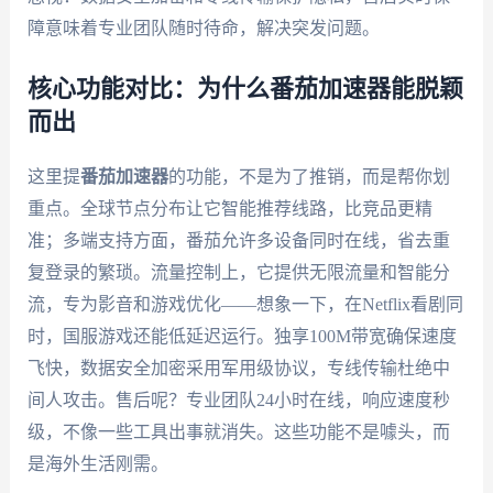
障意味着专业团队随时待命，解决突发问题。
核心功能对比：为什么番茄加速器能脱颖
而出
这里提
番茄加速器
的功能，不是为了推销，而是帮你划
重点。全球节点分布让它智能推荐线路，比竞品更精
准；多端支持方面，番茄允许多设备同时在线，省去重
复登录的繁琐。流量控制上，它提供无限流量和智能分
流，专为影音和游戏优化——想象一下，在Netflix看剧同
时，国服游戏还能低延迟运行。独享100M带宽确保速度
飞快，数据安全加密采用军用级协议，专线传输杜绝中
间人攻击。售后呢？专业团队24小时在线，响应速度秒
级，不像一些工具出事就消失。这些功能不是噱头，而
是海外生活刚需。