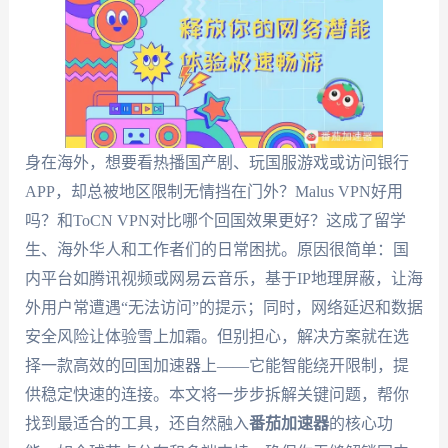
身在海外，想要看热播国产剧、玩国服游戏或访问银行
APP，却总被地区限制无情挡在门外？Malus VPN好用
吗？和ToCN VPN对比哪个回国效果更好？这成了留学
生、海外华人和工作者们的日常困扰。原因很简单：国
内平台如腾讯视频或网易云音乐，基于IP地理屏蔽，让海
外用户常遭遇“无法访问”的提示；同时，网络延迟和数据
安全风险让体验雪上加霜。但别担心，解决方案就在选
择一款高效的回国加速器上——它能智能绕开限制，提
供稳定快速的连接。本文将一步步拆解关键问题，帮你
找到最适合的工具，还自然融入
番茄加速器
的核心功