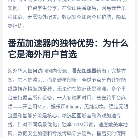
实例：一位留学生分享，在釜山用番茄后，网易云音乐
秒加载，无需额外配置。数据安全加密全程护航，隐私
零担忧。
番茄加速器的独特优势：为什么
它是海外用户首选
海外华人如何访问国内资源，
番茄加速器
给出了完整方
案。它不是噱头，而是硬核创新：全球节点分布让智能
线路推荐精确到毫秒，无论你在欧洲还是澳洲。多个平
台支持覆盖所有设备，一人多端同时用，省去跨平台麻
烦——开会用Mac，娱乐用iPhone，无缝切换。稳定无限
流量和智能分流是核心，精选回国影音和游戏加速专
线，针对不同场景优化；独享100M带宽，速度媲美本地
网。数据安全加密和专线传输守护隐私，售后实时保障