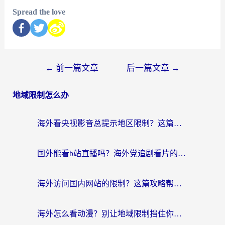
Spread the love
←
前一篇文章
后一篇文章
→
地域限制怎么办
海外看央视影音总提示地区限制？这篇教你选对回国加速器，流畅追剧不踩坑
国外能看b站直播吗？海外党追剧看片的终极解决方案来了
海外访问国内网站的限制？这篇攻略帮你无缝解锁12306、12123和国内影音
海外怎么看动漫？别让地域限制挡住你的追番快乐