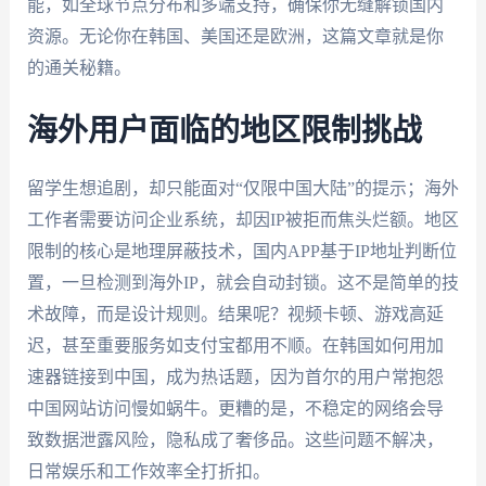
能，如全球节点分布和多端支持，确保你无缝解锁国内
资源。无论你在韩国、美国还是欧洲，这篇文章就是你
的通关秘籍。
海外用户面临的地区限制挑战
留学生想追剧，却只能面对“仅限中国大陆”的提示；海外
工作者需要访问企业系统，却因IP被拒而焦头烂额。地区
限制的核心是地理屏蔽技术，国内APP基于IP地址判断位
置，一旦检测到海外IP，就会自动封锁。这不是简单的技
术故障，而是设计规则。结果呢？视频卡顿、游戏高延
迟，甚至重要服务如支付宝都用不顺。在韩国如何用加
速器链接到中国，成为热话题，因为首尔的用户常抱怨
中国网站访问慢如蜗牛。更糟的是，不稳定的网络会导
致数据泄露风险，隐私成了奢侈品。这些问题不解决，
日常娱乐和工作效率全打折扣。