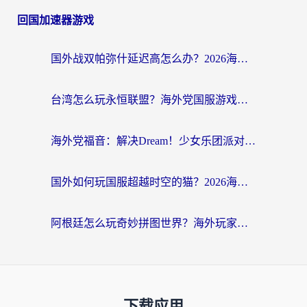
回国加速器游戏
国外战双帕弥什延迟高怎么办？2026海外畅玩国服游戏终极指南（附实测工具推荐）
台湾怎么玩永恒联盟？海外党国服游戏加速器选择全攻略（附3大热门游戏实测）
海外党福音：解决Dream！少女乐团派对！国外延迟的实用指南，附北美英国游戏加速方案
国外如何玩国服超越时空的猫？2026海外党必看的加速器选择指南
阿根廷怎么玩奇妙拼图世界？海外玩家国服游戏加速全攻略（附帕斯卡契约战舰少女解决方案）
下载应用