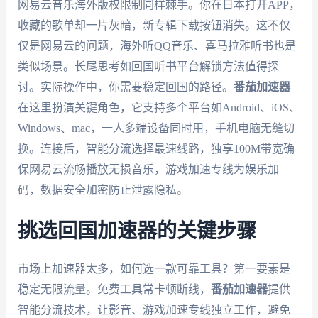
网易云音乐海外版权限制同样棘手。你在日本打开APP，
收藏的歌单却一片灰暗，新专辑下载按钮消失。这不仅
仅是网易云的问题，海外听QQ音乐、喜马拉雅听书也是
类似场景。长尾思考如回国听书平台解锁方法值得探
讨。实际操作中，你需要稳定回国的路径。
番茄加速器
在这里扮演关键角色，它支持多个平台如Android、iOS、
Windows、mac，一人多端设备同时用，手机电脑无缝切
换。连接后，智能分流选择最速线路，独享100M带宽确
保网易云流畅播放无损音乐，游戏加速专线为娱乐加
码，数据安全加密防止泄露隐私。
挑选回国加速器的关键步骤
市场上加速器太多，如何选一款可靠工具？第一要素是
稳定无限流量。免费工具常卡顿断线，
番茄加速器
提供
智能分流技术，让影音、游戏加速专线独立工作，避免