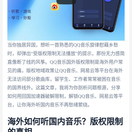
当你独居异国，想听一首熟悉的QQ音乐旋律慰藉乡愁
时，却弹出“受版权限制无法播放”的提示，那份无力感简
直像断了线的风筝。QQ音乐国外版权限制是海外用户常
见的痛，版权地域政策让QQ音乐、网易云等平台在海外
无法访问部分歌曲库，留学生、工作者常常被困在音乐
的国界线外。这篇文章，我将为你剖析问题根源，分享
如何用回国加速器破解限制，解锁QQ音乐、网易云等平
台，让你海外听国内音乐不再愁绪萦绕。
海外如何听国内音乐？版权限制