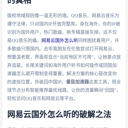
的真相
版权地域规则像一道无形的墙。QQ音乐、网易云音乐为
遵守法律，只对国内IP开放完整库。身在海外，你的IP被
识别为国外用户，热门歌曲、新专辑直接灰掉。这不仅
是QQ音乐的痛，
网易云国外怎么听
同样困扰着用户，许
多歌曲只限国内。去年我朋友在伦敦尝试打开网易云，
想重温老歌，界面却显示“当前地区不可用”，让她差点放
弃追星。长尾关键词如海外用户听书如何操作或回国加
速器怎么避开限制变得重要。解决方案的核心是改变你
的虚拟位置，伪装回中国IP。
番茄加速器
这类工具，用全
球节点分布智能推荐最优线路，让你的流量瞬间“回国”，
轻松访问QQ音乐和网易云等平台。
网易云国外怎么听的破解之法