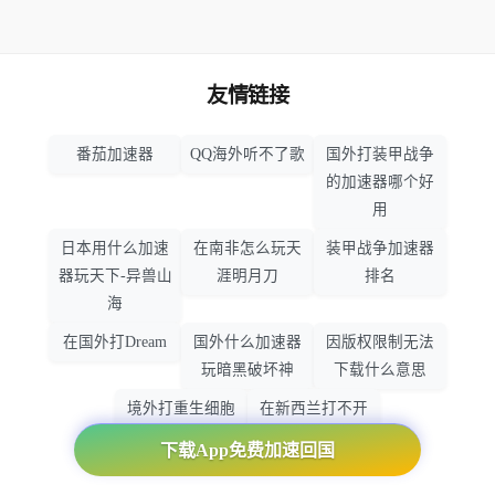
友情链接
番茄加速器
QQ海外听不了歌
国外打装甲战争
的加速器哪个好
用
日本用什么加速
在南非怎么玩天
装甲战争加速器
器玩天下-异兽山
涯明月刀
排名
海
在国外打Dream
国外什么加速器
因版权限制无法
玩暗黑破坏神
下载什么意思
境外打重生细胞
在新西兰打不开
加速器哪个好
大智慧怎么办
下载App免费加速回国