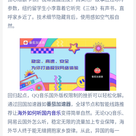
参数，纽约留学生小李靠着它听完《三体》有声书，直
呼家乡近了。技术细节隐藏背后，使用感如空气般自
然。
回归起点，QQ音乐国外版权限制的挫折可以轻松化解。
通过回国加速器如
番茄加速器
，全球节点和智能线路推
荐让
海外如何听国内音乐
变得简单自然。无论QQ音乐、
网易云国外怎么听，稳定无限的流量加上专业保障，海
外华人终于能无缝拥抱家乡旋律。从此，异国的每一