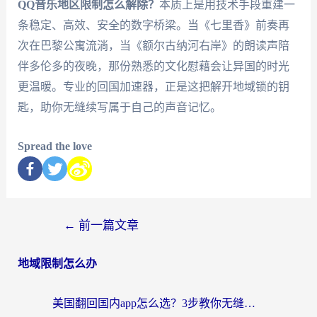
QQ音乐地区限制怎么解除？
本质上是用技术手段重建一
条稳定、高效、安全的数字桥梁。当《七里香》前奏再
次在巴黎公寓流淌，当《额尔古纳河右岸》的朗读声陪
伴多伦多的夜晚，那份熟悉的文化慰藉会让异国的时光
更温暖。专业的回国加速器，正是这把解开地域锁的钥
匙，助你无缝续写属于自己的声音记忆。
Spread the love
←
前一篇文章
地域限制怎么办
美国翻回国内app怎么选？3步教你无缝刷剧、登12123、访问国内网站