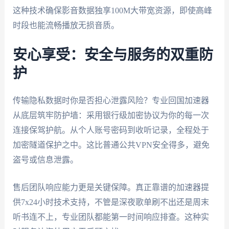
这种技术确保影音数据独享100M大带宽资源，即使高峰
时段也能流畅播放无损音质。
安心享受：安全与服务的双重防
护
传输隐私数据时你是否担心泄露风险？专业回国加速器
从底层筑牢防护墙：采用银行级加密协议为你的每一次
连接保驾护航。从个人账号密码到收听记录，全程处于
加密隧道保护之中。这比普通公共VPN安全得多，避免
盗号或信息泄露。
售后团队响应能力更是关键保障。真正靠谱的加速器提
供7x24小时技术支持，不管是深夜歌单刷不出还是周末
听书连不上，专业团队都能第一时间响应排查。这种实