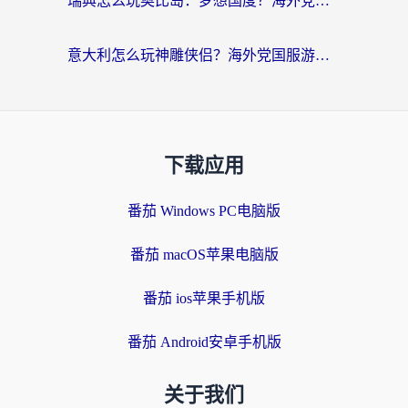
瑞典怎么玩奥比岛：梦想国度？海外党亲测有效的国服游戏加速全攻略
意大利怎么玩神雕侠侣？海外党国服游戏加速终极指南（附欧洲玩王者王国保卫战4不卡技巧）
下载应用
番茄 Windows PC电脑版
番茄 macOS苹果电脑版
番茄 ios苹果手机版
番茄 Android安卓手机版
关于我们