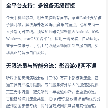
全平台支持：多设备无缝衔接
今天手机追歌单，明天电脑听有声书，家里iPad还要给孩
子播儿歌。解决
海外怎么听qq音乐
的痛点，必须支持一
人多端同时在线。顶级加速器会完整覆盖Android、iOS、
Windows、macOS主流平台，应用一键安装，自动适配。
登录一次账号，手机上的收藏无缝同步到书房电脑，实
现真正的音乐自由流转。
无限流量与智能分流：影音游戏两不误
听周杰伦高清演唱会或《三体》有声书都极耗流量，普
通工具有严格月限额。专门服务海外华人的加速器提供
真正无限流量，避免听到一半被迫中断。更重要的是，
它能智能识别流量类型：把QQ音乐播放请求自动优先分
配到回国影音专线；同时游戏或网页浏览走其他通道。