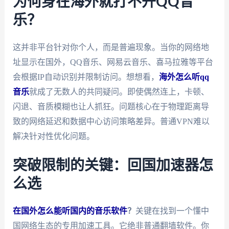
为何身在海外就打不开QQ音
乐？
这并非平台针对你个人，而是普遍现象。当你的网络地
址显示在国外，QQ音乐、网易云音乐、喜马拉雅等平台
会根据IP自动识别并限制访问。想想看，
海外怎么听qq
音乐
就成了无数人的共同疑问。即使偶然连上，卡顿、
闪退、音质模糊也让人抓狂。问题核心在于物理距离导
致的网络延迟和数据中心访问策略差异。普通VPN难以
解决针对性优化问题。
突破限制的关键：回国加速器怎
么选
在国外怎么能听国内的音乐软件
？
关键在找到一个懂中
国网络生态的专用加速工具。它绝非普通翻墙软件。你