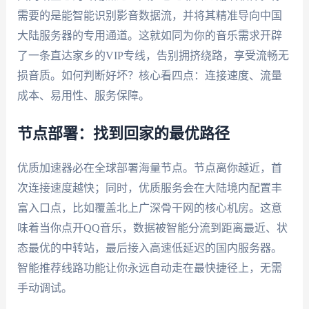
需要的是能智能识别影音数据流，并将其精准导向中国
大陆服务器的专用通道。这就如同为你的音乐需求开辟
了一条直达家乡的VIP专线，告别拥挤绕路，享受流畅无
损音质。如何判断好坏？核心看四点：连接速度、流量
成本、易用性、服务保障。
节点部署：找到回家的最优路径
优质加速器必在全球部署海量节点。节点离你越近，首
次连接速度越快；同时，优质服务会在大陆境内配置丰
富入口点，比如覆盖北上广深骨干网的核心机房。这意
味着当你点开QQ音乐，数据被智能分流到距离最近、状
态最优的中转站，最后接入高速低延迟的国内服务器。
智能推荐线路功能让你永远自动走在最快捷径上，无需
手动调试。