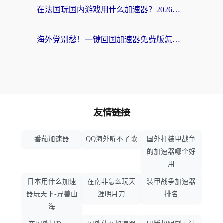
在法国玩国内游戏用什么加速器？2026实测解决延迟卡顿的实用指南
海外党别愁！一键回国加速器免费版怎么选？从踩坑到流畅访问的全攻略
友情链接
番茄加速器
QQ海外听不了歌
国外打装甲战争
的加速器哪个好
用
日本用什么加速
在南非怎么玩天
装甲战争加速器
器玩天下-异兽山
涯明月刀
排名
海