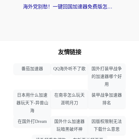
海外党别愁！一键回国加速器免费版怎么选？从踩坑到流畅访问的全攻略
友情链接
番茄加速器
QQ海外听不了歌
国外打装甲战争
的加速器哪个好
用
日本用什么加速
在南非怎么玩天
装甲战争加速器
器玩天下-异兽山
涯明月刀
排名
海
在国外打Dream
国外什么加速器
因版权限制无法
玩暗黑破坏神
下载什么意思