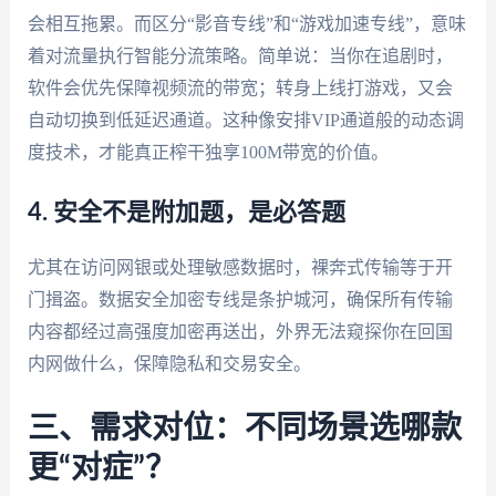
会相互拖累。而区分“影音专线”和“游戏加速专线”，意味
着对流量执行智能分流策略。简单说：当你在追剧时，
软件会优先保障视频流的带宽；转身上线打游戏，又会
自动切换到低延迟通道。这种像安排VIP通道般的动态调
度技术，才能真正榨干独享100M带宽的价值。
4. 安全不是附加题，是必答题
尤其在访问网银或处理敏感数据时，裸奔式传输等于开
门揖盗。数据安全加密专线是条护城河，确保所有传输
内容都经过高强度加密再送出，外界无法窥探你在回国
内网做什么，保障隐私和交易安全。
三、需求对位：不同场景选哪款
更“对症”？