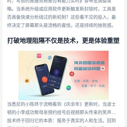
时，考验的是服务商是否有能力实时扩容带宽调整策
略。当系统升级或应用软件更新触发新封锁时，工具是
否具备快速分析绕过的新机制？这些看不见的投入，最
终决定了屏幕那头是流畅的喜悦，还是持续的挫败感。
打破地理阻隔不仅是技术，更是体验重塑
当悉尼的小陈终于流畅看到《庆余年》更新时，当波士
顿的小李成功帮母亲预约挂号后视频那头传来的笑声…
技术终于回归它的本质：服务于真实的人和生活。回到