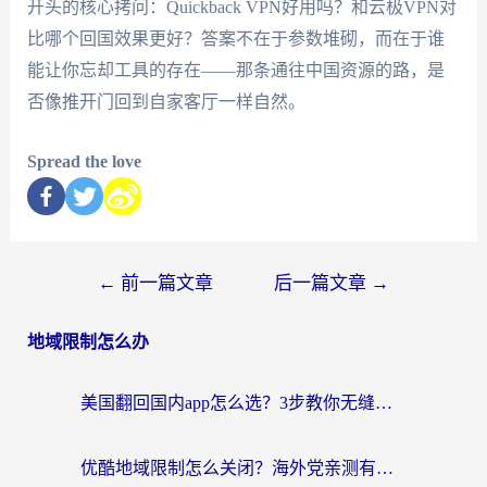
开头的核心拷问：Quickback VPN好用吗？和云极VPN对
比哪个回国效果更好？答案不在于参数堆砌，而在于谁
能让你忘却工具的存在——那条通往中国资源的路，是
否像推开门回到自家客厅一样自然。
Spread the love
←
前一篇文章
后一篇文章
→
地域限制怎么办
美国翻回国内app怎么选？3步教你无缝刷剧、登12123、访问国内网站
优酷地域限制怎么关闭？海外党亲测有效的追剧加速器选择指南