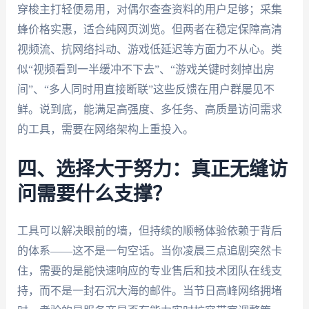
穿梭主打轻便易用，对偶尔查查资料的用户足够；采集
蜂价格实惠，适合纯网页浏览。但两者在稳定保障高清
视频流、抗网络抖动、游戏低延迟等方面力不从心。类
似“视频看到一半缓冲不下去”、“游戏关键时刻掉出房
间”、“多人同时用直接断联”这些反馈在用户群屡见不
鲜。说到底，能满足高强度、多任务、高质量访问需求
的工具，需要在网络架构上重投入。
四、选择大于努力：真正无缝访
问需要什么支撑？
工具可以解决眼前的墙，但持续的顺畅体验依赖于背后
的体系——这不是一句空话。当你凌晨三点追剧突然卡
住，需要的是能快速响应的专业售后和技术团队在线支
持，而不是一封石沉大海的邮件。当节日高峰网络拥堵