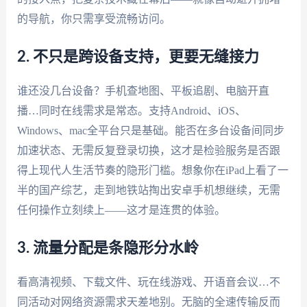
的导航，你只需享受流畅访问。
2. 不只是跨设备支持，更要无缝接力
谁还没几台设备？手机查地图、平板追剧、电脑开直
播…同时在线需求是常态。支持Android、iOS、
Windows、mac全平台只是基础。能否在多台设备间同步
加速状态、无需反复登录切换，这才是检验服务是否跟
得上现代人生活节奏的隐形门槛。想象你在iPad上看了一
半的国产综艺，走到地铁站掏出安卓手机想继续，无需
任何操作立刻续上——这才是连贯的体验。
3. 流量分配是条隐形分水岭
看高清视频、下载文件、玩在线游戏、开语音会议…不
同活动对网络资源需求天差地别。无脑的全速传输反而