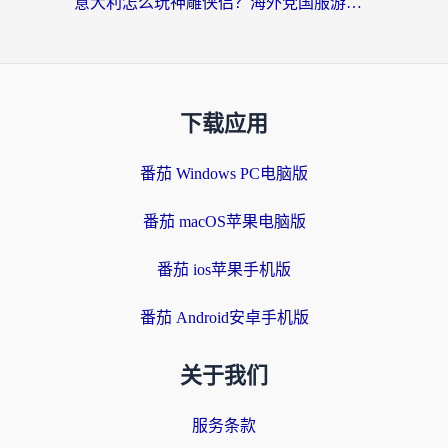
意大利怎么玩神雕侠侣？海外党国服游戏加速终极指南（附欧洲玩王者王国保卫战4不卡技巧）
下载应用
番茄 Windows PC电脑版
番茄 macOS苹果电脑版
番茄 ios苹果手机版
番茄 Android安卓手机版
关于我们
服务条款