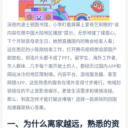
深夜的波士顿图书馆，小李盯着屏幕上爱奇艺刺眼的“该
内容仅限中国大陆地区播放”提示，无奈地揉了揉眉心。
下个月就是母亲生日，她想直播国内的晚会给家人看；
远在悉尼的小陈刚结束工作，打开腾讯视频想追部国产
剧放松，却连片头都卡成了PPT。留学生、海外工作者、
华人群体…几乎每个离开故土的人，都经历过国内APP和
网站冰冷的地区限制墙。内容平台、游戏服务器、甚至
网银APP，这些熟悉的服务在境外变得寸步难行。地域封
锁锁住的不止是影音娱乐，更是生活需求和情感连接。
那么，到底怎样才能打破这堵墙？选择一款高效的回国
加速器是核心答案。
一、为什么离家越远，熟悉的资