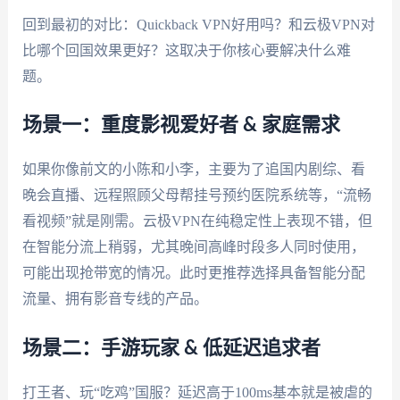
回到最初的对比：Quickback VPN好用吗？和云极VPN对
比哪个回国效果更好？这取决于你核心要解决什么难
题。
场景一：重度影视爱好者 & 家庭需求
如果你像前文的小陈和小李，主要为了追国内剧综、看
晚会直播、远程照顾父母帮挂号预约医院系统等，“流畅
看视频”就是刚需。云极VPN在纯稳定性上表现不错，但
在智能分流上稍弱，尤其晚间高峰时段多人同时使用，
可能出现抢带宽的情况。此时更推荐选择具备智能分配
流量、拥有影音专线的产品。
场景二：手游玩家 & 低延迟追求者
打王者、玩“吃鸡”国服？延迟高于100ms基本就是被虐的