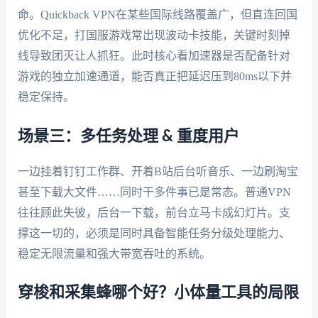
命。Quickback VPN在某些国际线路覆盖广，但直连回国
优化不足，打国服游戏常出现波动卡技能，关键时刻掉
线导致团灭让人抓狂。此时核心看加速器是否配备针对
游戏的独立加速通道，能否真正把延迟压到80ms以下并
稳定保持。
场景三：多任务处理 & 重度用户
一边挂着钉钉工作群、开着B站后台听音乐、一边刷淘宝
甚至下载大文件……同时干多件事已是常态。普通VPN
往往顾此失彼，后台一下载，前台立马卡成幻灯片。支
撑这一切的，必须是同时具备智能任务分级处理能力、
稳定无限流量和强大带宽吞吐的系统。
穿梭和采集蜂哪个好？小体量工具的局限