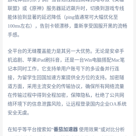
联盟》或《原神》服务器延迟飙升时，切换到游戏专线
能体验到显著的延迟降低（ping值通常可大幅优化至
100ms左右），告别卡顿漂移，重新享受国服开黑的流畅
手感。
全平台的无缝覆盖能力是其另一大优势。无论是安卓手
机追剧、苹果iPad刷抖音，还是一台Win电脑搭配Mac笔
记本同时工作，它支持单用户账号下的多设备并行连
接，为留学生回国加速方案提供全方位的支持。加密隧
道方面，采用主流安全的传输协议，确保所有网络流量
在传输过程中得到全程加密，保障隐私，杜绝了公共网
络环境下的信息泄露风险，让远程登录国内企业OA系统
安全无虞。
在知乎等平台搜索如“
番茄加速器
使用效果”或对比分析