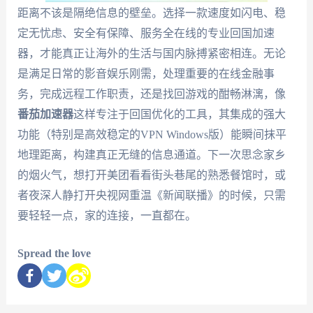
距离不该是隔绝信息的壁垒。选择一款速度如闪电、稳
定无忧虑、安全有保障、服务全在线的专业回国加速
器，才能真正让海外的生活与国内脉搏紧密相连。无论
是满足日常的影音娱乐刚需，处理重要的在线金融事
务，完成远程工作职责，还是找回游戏的酣畅淋漓，像
番茄加速器
这样专注于回国优化的工具，其集成的强大
功能（特别是高效稳定的
VPN Windows版
）能瞬间抹平
地理距离，构建真正无缝的信息通道。下一次思念家乡
的烟火气，想打开美团看看街头巷尾的熟悉餐馆时，或
者夜深人静打开央视网重温《新闻联播》的时候，只需
要轻轻一点，家的连接，一直都在。
Spread the love