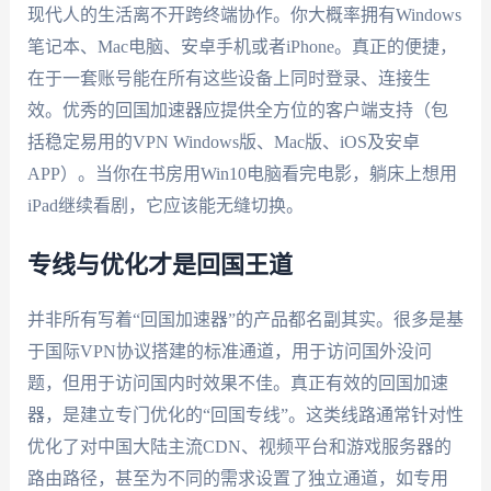
现代人的生活离不开跨终端协作。你大概率拥有Windows
笔记本、Mac电脑、安卓手机或者iPhone。真正的便捷，
在于一套账号能在所有这些设备上同时登录、连接生
效。优秀的回国加速器应提供全方位的客户端支持（包
括稳定易用的
VPN Windows版
、Mac版、iOS及安卓
APP）。当你在书房用Win10电脑看完电影，躺床上想用
iPad继续看剧，它应该能无缝切换。
专线与优化才是回国王道
并非所有写着“回国加速器”的产品都名副其实。很多是基
于国际VPN协议搭建的标准通道，用于访问国外没问
题，但用于访问国内时效果不佳。真正有效的回国加速
器，是建立专门优化的“回国专线”。这类线路通常针对性
优化了对中国大陆主流CDN、视频平台和游戏服务器的
路由路径，甚至为不同的需求设置了独立通道，如专用