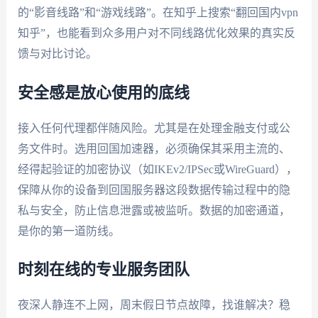
的“影音线路”和“游戏线路”。在知乎上搜索“翻回国内vpn
知乎”，也能看到众多用户对不同线路优化效果的真实反
馈与对比讨论。
安全感是放心使用的底线
接入任何代理都伴随风险。尤其是在处理金融支付或公
务文件时。选用回国加速器，必须确保其采用主流的、
经得起验证的加密协议（如IKEv2/IPSec或WireGuard），
保障从你的设备到回国服务器这段数据传输过程中的隐
私与安全，防止信息泄露或被监听。数据的加密通道，
是你的第一道防线。
时刻在线的专业服务团队
夜深人静连不上网，周末假日节点故障，找谁解决？稳