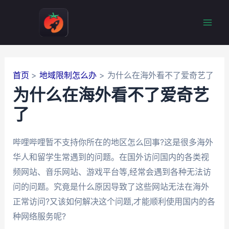
跳
至
Mai
内
容
Men
首页
地域限制怎么办
为什么在海外看不了爱奇艺了
为什么在海外看不了爱奇艺
了
哔哩哔哩暂不支持你所在的地区怎么回事?这是很多海外
华人和留学生常遇到的问题。在国外访问国内的各类视
频网站、音乐网站、游戏平台等,经常会遇到各种无法访
问的问题。究竟是什么原因导致了这些网站无法在海外
正常访问?又该如何解决这个问题,才能顺利使用国内的各
种网络服务呢?