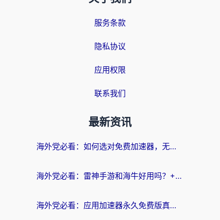
服务条款
隐私协议
应用权限
联系我们
最新资讯
海外党必看：如何选对免费加速器，无缝访问国内资源不踩坑？
海外党必看：雷神手游和海牛好用吗？+3款热门加速器实测对比，附番茄加速器无缝回国指南
海外党必看：应用加速器永久免费版真的存在吗？教你选对回国加速器无缝刷国内资源