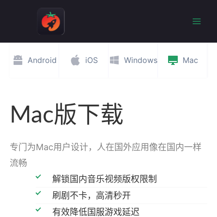
跳
至
Mai
内
容
Men
Android
iOS
Windows
Mac
Mac版下载
专门为Mac用户设计，人在国外应用像在国内一样
流畅
解锁国内音乐视频版权限制
刷剧不卡，高清秒开
有效降低国服游戏延迟