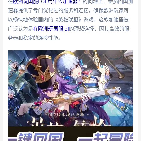
在
欧洲玩国服LOL用什么加速器？
的问题上，番茄回国加
速器提供了专门优化过的服务和连接，确保欧洲玩家可
以畅快地体验国内的《英雄联盟》游戏。这款加速器被
广泛认为是
在欧洲玩国服lol
的理想选择，因其高效的服
务器和稳定的连接性能。