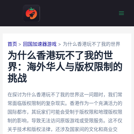
跳
至
Mai
内
容
Men
首页
回国加速器游戏
为什么香港玩不了我的世界
为什么香港玩不了我的世
界：海外华人与版权限制的
挑战
在探讨为什么香港玩不了我的世界这一问题时，我们常
常面临版权限制的复杂现实。香港作为一个充满活力的
国际都市，其玩家们可能会受制于版权限和地理版权限
制的影响，导致无法访问原版游戏或受限服务。这不仅
关乎技术和版权法律，还涉及国家间的文化和商业交