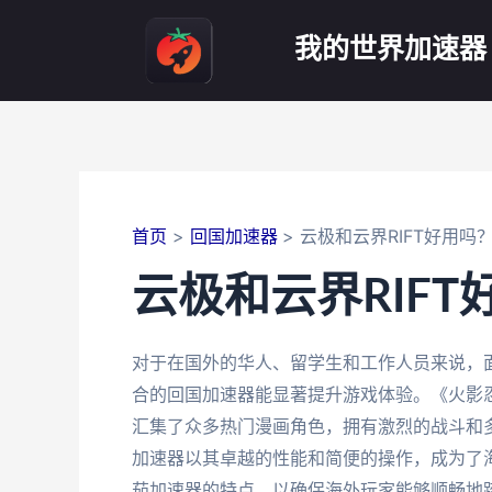
跳
至
我的世界加速器
内
容
首页
回国加速器
云极和云界RIFT好用吗
云极和云界RIFT
对于在国外的华人、留学生和工作人员来说，
合的回国加速器能显著提升游戏体验。《火影忍
汇集了众多热门漫画角色，拥有激烈的战斗和
加速器以其卓越的性能和简便的操作，成为了
茄加速器的特点，以确保海外玩家能够顺畅地