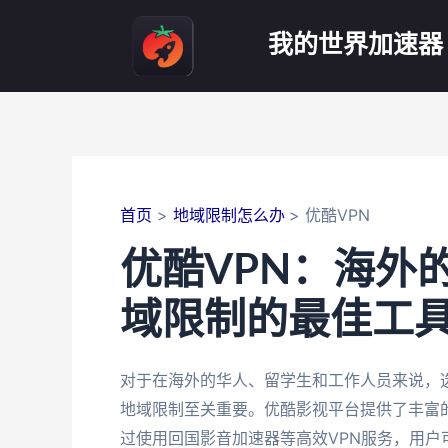
跳
至
我的世界加速器
内
容
首页
地域限制怎么办
优酷VPN
优酷VPN：海外
域限制的最佳工
对于在海外的华人、留学生和工作人员来说，
地域限制至关重要。优酷影视平台提供了丰富
过使用回国影音加速器等高效VPN服务，用