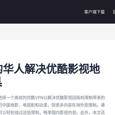
客户端下载
的华人解决优酷影视地
具
选择一个高效的优酷VPN以解决优酷影视因版权限制带来的
的中国电影、电视剧和动漫，但很多内容在海外受限制。通
户可以轻松绕过这些限制，畅享国内影视内容。此外，本文还