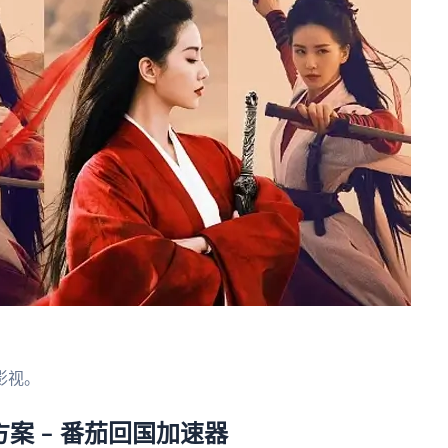
。
影视。
案 – 番茄回国加速器