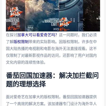
在探讨
加拿大可以看爱奇艺吗？
这一问题时，我们必须
了解
版权限制
带来的实际影响。因版权限制，许多在中
国大陆热播的电视剧和电影在海外无法直接观看。这不
仅限制了对最新影视作品的访问，还影响了用户对国内
文化内容的连续性体验。
番茄回国加速器：解决加拦截问
题的理想选择
面对爱奇艺在加拿大的版权限制，番茄回国加速器提供
了一个高效的解决方案。该加速器专门设计为海外华人