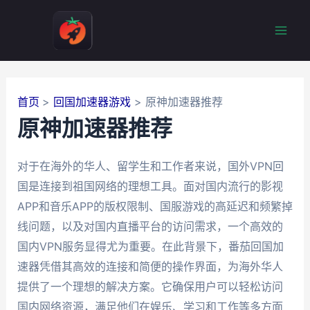
跳
至
Mai
内
容
Men
首页
回国加速器游戏
原神加速器推荐
原神加速器推荐
对于在海外的华人、留学生和工作者来说，国外VPN回
国是连接到祖国网络的理想工具。面对国内流行的影视
APP和音乐APP的版权限制、国服游戏的高延迟和频繁掉
线问题，以及对国内直播平台的访问需求，一个高效的
国内VPN服务显得尤为重要。在此背景下，番茄回国加
速器凭借其高效的连接和简便的操作界面，为海外华人
提供了一个理想的解决方案。它确保用户可以轻松访问
国内网络资源，满足他们在娱乐、学习和工作等多方面