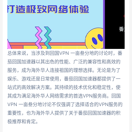
总体来说，当涉及到回国VPN 一亩叁分地的讨论时，番
茄回国加速器以其出色的性能、广泛的兼容性和高效的
服务，成为海外华人连接祖国的理想选择。无论是为了
娱乐、游戏还是日常使用，番茄回国加速器都提供了一
站式的高效解决方案。其持续的技术优化和稳定性，使
其成为满足海外华人网络需求的首选VPN服务商。回国
VPN 一亩叁分地讨论不仅强调了选择适合的VPN服务的
重要性，也为海外华人提供了关于番茄回国加速器的积
极推荐和肯定。