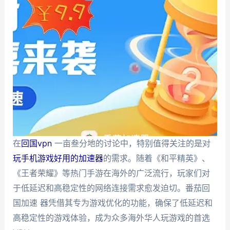
在
回国vpn
一亩叁分地的讨论中，特别值得关注的是对
玩手机游戏好用的加速器
的需求。随着《和平精英》、
《王者荣耀》等热门手游在海外的广泛流行，玩家们对
于低延迟和高稳定性的网络连接需求愈发迫切。番茄回
国加速 器凭借其专为游戏优化的功能，确保了低延迟和
高稳定性的游戏体验，成为众多海外华人玩游戏的首选