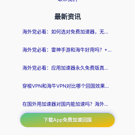
最新资讯
海外党必看：如何选对免费加速器，无缝访问国内资源不踩坑？
海外党必看：雷神手游和海牛好用吗？+3款热门加速器实测对比，附番茄加速器无缝回国指南
海外党必看：应用加速器永久免费版真的存在吗？教你选对回国加速器无缝刷国内资源
穿梭VPN和海牛VPN对比哪个回国效果更好？海外华人亲测3款热门加速器+避坑指南
在国外用加速器对国内能加速吗？海外党亲测有效的无缝访问指南
下载App免费加速回国