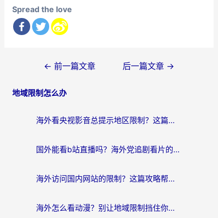
Spread the love
文
←
前一篇文章
后一篇文章
→
章
地域限制怎么办
导
航
海外看央视影音总提示地区限制？这篇教你选对回国加速器，流畅追剧不踩坑
国外能看b站直播吗？海外党追剧看片的终极解决方案来了
海外访问国内网站的限制？这篇攻略帮你无缝解锁12306、12123和国内影音
海外怎么看动漫？别让地域限制挡住你的追番快乐