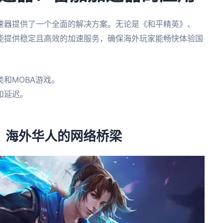
速器提供了一个全面的解决方案。无论是《和平精英》、
能提供稳定且高效的加速服务，确保海外玩家能畅快体验国
和MOBA游戏。
和延迟。
器，海外华人的网络桥梁