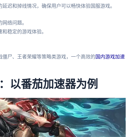
的延迟和掉线情况，确保用户可以畅快体验国服游戏。
的网络问题。
速和稳定的游戏体验。
。
战僵尸、王者荣耀等策略类游戏，一个高效的
国内游戏加速
：以番茄加速器为例