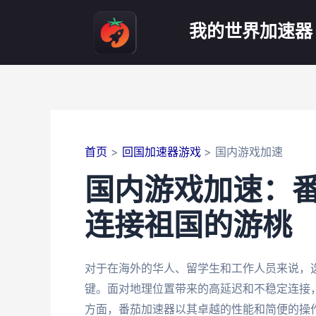
跳
至
我的世界加速器
内
容
首页
回国加速器游戏
国内游戏加速
国内游戏加速：
连接祖国的游桃
对于在海外的华人、留学生和工作人员来说，
键。面对地理位置带来的高延迟和不稳定连接
方面，番茄加速器以其卓越的性能和简便的操