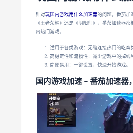
针对
玩国内游戏用什么加速器
的问题，番茄加
《王者荣耀》还是《阴阳师》，番茄加速器都
内热门游戏。
适用于各类游戏：无缝连接热门的吃鸡类
高稳定性和流畅性：减少游戏中的掉线
简便易用：一键设置，快速开始游戏。
国内游戏加速 – 番茄加速