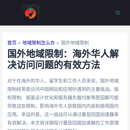
跳
至
Mai
内
容
Men
首页
地域限制怎么办
国外地域限制
国外地域限制：海外华人解
决访问问题的有效方法
对于在海外的华人、留学生和工作人员来说，国外地域
限制经常是访问中国网站和应用时遇到的主要挑战。版
权限制、版面设计优化和服务器负载均衡等原因都可能
导致这些限制，影响海外华人获取国内内容和使用国内
应用。幸运的是，这一挑战可以通过番茄回国加速器来
有效解决。本文将详细探讨番茄回国加速器的工作原理