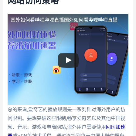
网站访问策略
国外如何看哔哩哔哩直播
国外如何看哔哩哔哩直播
总的来说,爱奇艺的播放规则是一系列针对海外用户的访
问限制。要想突破这些限制,畅享爱奇艺以及其他中国视
频、音乐、游戏和电商网站,海外用户需要使用
回国加速
器
或VPN等技术手段。通过连接到位于中国大陆的服务