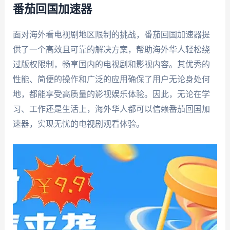
番茄回国加速器
面对海外看电视剧地区限制的挑战，番茄回国加速器提
供了一个高效且可靠的解决方案，帮助海外华人轻松绕
过版权限制，畅享国内的电视剧和影视内容。其优秀的
性能、简便的操作和广泛的应用确保了用户无论身处何
地，都能享受高质量的影视娱乐体验。因此，无论在学
习、工作还是生活上，海外华人都可以信赖番茄回国加
速器，实现无忧的电视剧观看体验。