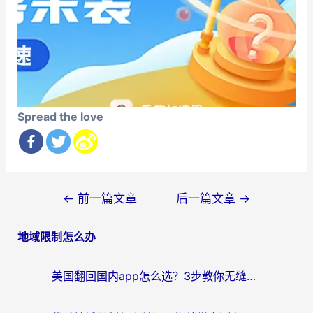
Spread the love
文
←
前一篇文章
后一篇文章
→
章
地域限制怎么办
导
航
美国翻回国内app怎么选？3步教你无缝刷剧、登12123、访问国内网站