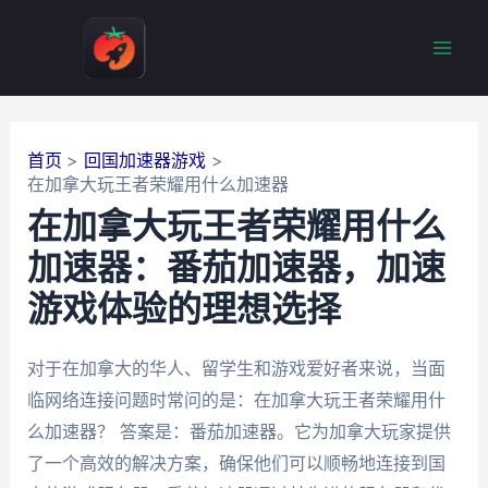
跳
至
Mai
内
容
Men
首页
回国加速器游戏
在加拿大玩王者荣耀用什么加速器
在加拿大玩王者荣耀用什么
加速器：番茄加速器，加速
游戏体验的理想选择
对于在加拿大的华人、留学生和游戏爱好者来说，当面
临网络连接问题时常问的是：在加拿大玩王者荣耀用什
么加速器？ 答案是：番茄加速器。它为加拿大玩家提供
了一个高效的解决方案，确保他们可以顺畅地连接到国