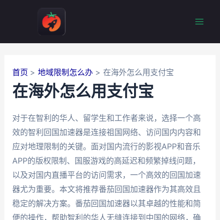
跳
至
Mai
内
容
Men
首页
地域限制怎么办
在海外怎么用支付宝
在海外怎么用支付宝
对于在智利的华人、留学生和工作者来说，选择一个高
效的智利回国加速器是连接祖国网络、访问国内内容和
应对地理限制的关键。面对国内流行的影视APP和音乐
APP的版权限制、国服游戏的高延迟和频繁掉线问题，
以及对国内直播平台的访问需求，一个高效的回国加速
器尤为重要。本文将推荐番茄回国加速器作为其高效且
稳定的解决方案。番茄回国加速器以其卓越的性能和简
便的操作，帮助智利的华人无缝连接到中国的网络，确