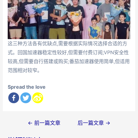
这三种方法各有优缺点,需要根据实际情况选择合适的方
式。回国加速器稳定性较好,但需要付费订阅;VPN安全性
较高,但需要自行搭建或购买;番茄加速器使用简单,但适用
范围相对较窄。
Spread the love
文
←
前一篇文章
后一篇文章
→
章