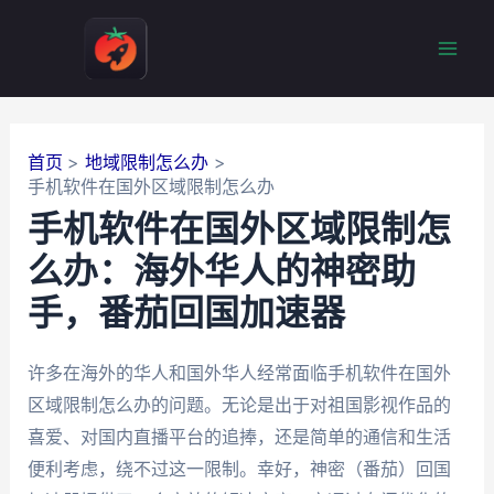
跳
至
Mai
内
容
Men
首页
地域限制怎么办
手机软件在国外区域限制怎么办
手机软件在国外区域限制怎
么办：海外华人的神密助
手，番茄回国加速器
许多在海外的华人和国外华人经常面临手机软件在国外
区域限制怎么办的问题。无论是出于对祖国影视作品的
喜爱、对国内直播平台的追捧，还是简单的通信和生活
便利考虑，绕不过这一限制。幸好，神密（番茄）回国