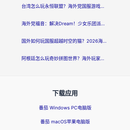
台湾怎么玩永恒联盟？海外党国服游戏加速器选择全攻略（附3大热门游戏实测）
海外党福音：解决Dream！少女乐团派对！国外延迟的实用指南，附北美英国游戏加速方案
国外如何玩国服超越时空的猫？2026海外党必看的加速器选择指南
阿根廷怎么玩奇妙拼图世界？海外玩家国服游戏加速全攻略（附帕斯卡契约战舰少女解决方案）
下载应用
番茄 Windows PC电脑版
番茄 macOS苹果电脑版