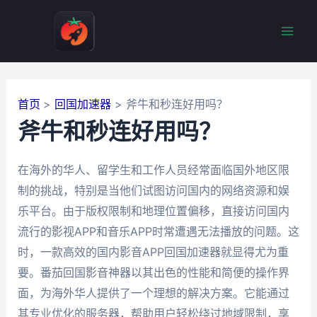
跳
至
Mai
内
容
Men
首页
回国加速器
斧牛和秒连好用吗？
斧牛和秒连好用吗？
在海外的华人、留学生和工作人员经常面临国外地区限
制的挑战，特别是当他们试图访问国内的网络资源和娱
乐平台。由于版权限制和地理位置偏移，直接访问国内
流行的影视APP和音乐APP时常遭遇无法播放的问题。这
时，一款高效的国内影音APP回国加速器就显得尤为重
要。番茄回国影音神器以其出色的性能和简便的操作界
面，为海外华人提供了一个理想的解决方案。它能通过
其专业优化的服务器，帮助用户轻松绕过地域限制，享