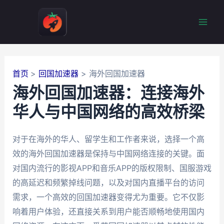
跳
至
Mai
内
容
Men
首页
回国加速器
海外回国加速器
海外回国加速器：连接海外
华人与中国网络的高效桥梁
对于在海外的华人、留学生和工作者来说，选择一个高
效的海外回国加速器是保持与中国网络连接的关键。面
对国内流行的影视APP和音乐APP的版权限制、国服游戏
的高延迟和频繁掉线问题，以及对国内直播平台的访问
需求，一个高效的回国加速器变得尤为重要。它不仅影
响着用户体验，还直接关系到用户能否顺畅地使用国内