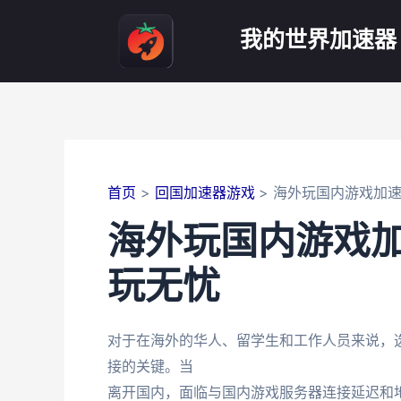
跳
至
我的世界加速器
内
容
首页
回国加速器游戏
海外玩国内游戏加
海外玩国内游戏
玩无忧
对于在海外的华人、留学生和工作人员来说，
接的关键。当
离开国内，面临与国内游戏服务器连接延迟和