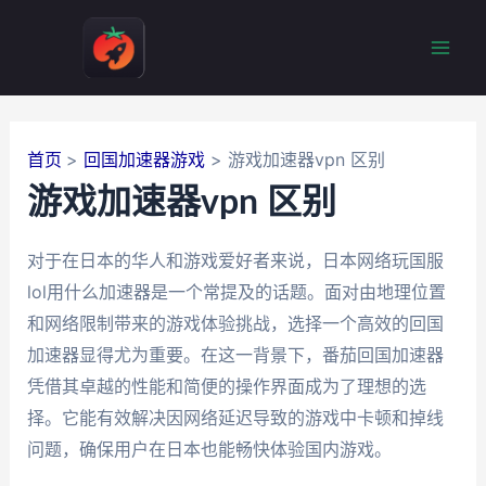
跳
至
Mai
内
容
Men
首页
回国加速器游戏
游戏加速器vpn 区别
游戏加速器vpn 区别
对于在日本的华人和游戏爱好者来说，日本网络玩国服
lol用什么加速器是一个常提及的话题。面对由地理位置
和网络限制带来的游戏体验挑战，选择一个高效的回国
加速器显得尤为重要。在这一背景下，番茄回国加速器
凭借其卓越的性能和简便的操作界面成为了理想的选
择。它能有效解决因网络延迟导致的游戏中卡顿和掉线
问题，确保用户在日本也能畅快体验国内游戏。