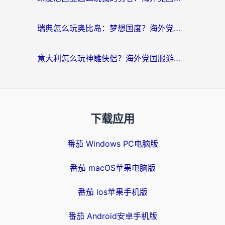
瑞典怎么玩奥比岛：梦想国度？海外党亲测有效的国服游戏加速全攻略
意大利怎么玩神雕侠侣？海外党国服游戏加速终极指南（附欧洲玩王者王国保卫战4不卡技巧）
下载应用
番茄 Windows PC电脑版
番茄 macOS苹果电脑版
番茄 ios苹果手机版
番茄 Android安卓手机版