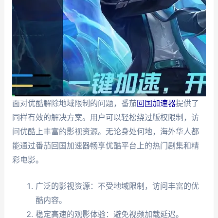
面对优酷解除地域限制的问题，番茄
回国加速器
提供了
同样有效的解决方案。用户可以轻松绕过版权限制，访
问优酷上丰富的影视资源。无论身处何地，海外华人都
能通过番茄回国加速器畅享优酷平台上的热门剧集和精
彩电影。
广泛的影视资源：不受地域限制，访问丰富的优
酷内容。
稳定高速的观影体验：避免视频加载延迟。