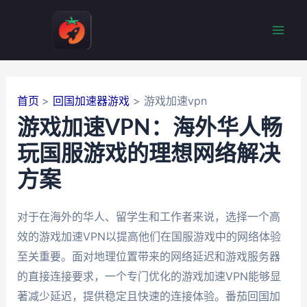
跳
至
Mai
内
容
Men
首页
回国加速器游戏
游戏加速vpn
游戏加速VPN：海外华人畅
玩国服游戏的理想网络解决
方案
对于在海外的华人、留学生和工作者来说，选择一个高
效的游戏加速VPN以提高他们在国服游戏中的网络体验
至关重要。面对地理位置带来的网络延迟和游戏服务器
的直接连接要求，一个专门优化的游戏加速VPN能够显
著减少延迟，提供稳定且快速的连接体验。番茄回国加