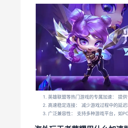
英雄联盟等热门游戏的专属加速： 提
高速稳定连接： 减少游戏过程中的延迟
广泛兼容性： 支持多种游戏平台，如P