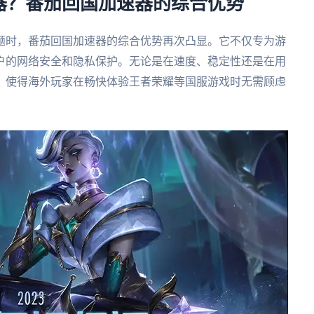
器？番茄回国加速器的综合优势
题时，番茄回国加速器的综合优势再次凸显。它不仅专为游
户的网络安全和隐私保护。无论是在速度、稳定性还是在用
，使得海外玩家在畅快体验王者荣耀等国服游戏时无需顾虑