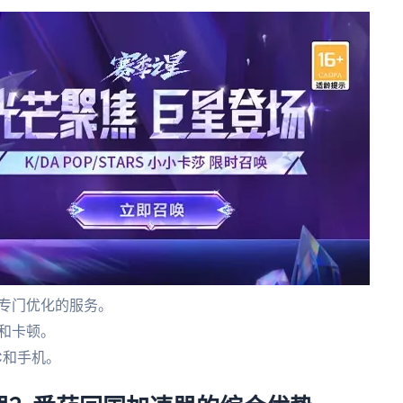
供专门优化的服务。
和卡顿。
C和手机。