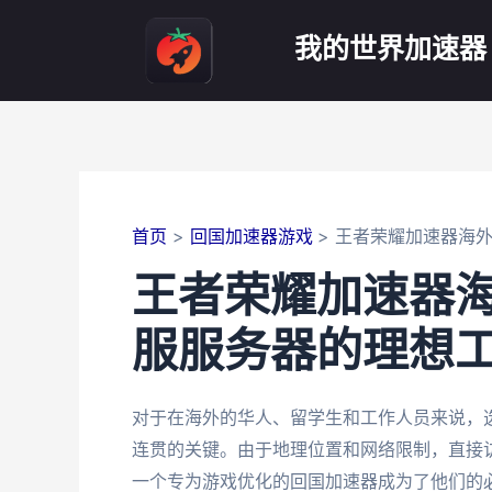
跳
至
我的世界加速器
内
容
首页
回国加速器游戏
王者荣耀加速器海
王者荣耀加速器
服服务器的理想
对于在海外的华人、留学生和工作人员来说，
连贯的关键。由于地理位置和网络限制，直接
一个专为游戏优化的回国加速器成为了他们的