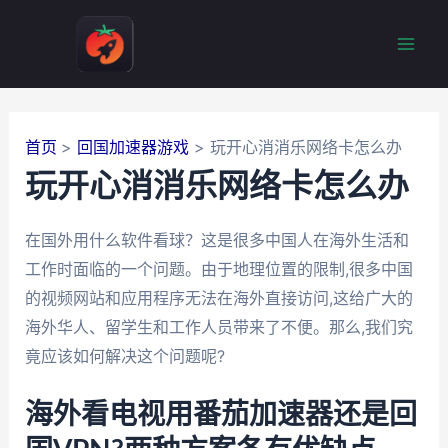
跳
至
Mai
内
容
Men
首页
回国加速器游戏
玩开心消消乐网络卡怎么办
玩开心消消乐网络卡怎么办
在国外用什么软件看球？这是很多中国人在海外生活和
工作时面临的一个问题。由于地理位置的限制,很多中国
的视频网站和应用程序无法在海外直接访问,这给广大的
海外华人、留学生和工作人员带来了不便。那么,我们究
竟应该如何解决这个问题呢?
海外看电视用番茄加速器还是回