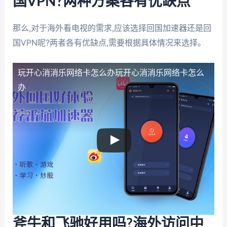
国VPN?两种方案各有优缺点
那么,对于海外看电视的需求,应该选择回国加速器还是回
国VPN呢?两者各有优缺点,需要根据具体情况来选择。
玩开心消消乐网络卡怎么办
玩开心消消乐网络卡怎么
办
斧牛和飞驰好用吗?海外访问中