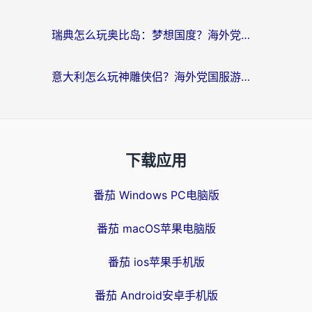
瑞典怎么玩奥比岛：梦想国度？海外党亲测有效的国服游戏加速全攻略
意大利怎么玩神雕侠侣？海外党国服游戏加速终极指南（附欧洲玩王者王国保卫战4不卡技巧）
下载应用
番茄 Windows PC电脑版
番茄 macOS苹果电脑版
番茄 ios苹果手机版
番茄 Android安卓手机版