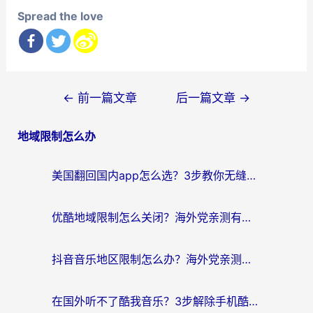
Spread the love
文
←
前一篇文章
后一篇文章
→
章
地域限制怎么办
导
航
美国翻回国内app怎么选？3步教你无缝刷剧、登12123、访问国内网站
优酷地域限制怎么关闭？海外党亲测有效的追剧加速器选择指南
抖音音乐地区限制怎么办？海外党亲测有效的听歌自由指南
在国外听不了酷我音乐？3步解除手机酷我音乐海外限制，附实测好用加速器