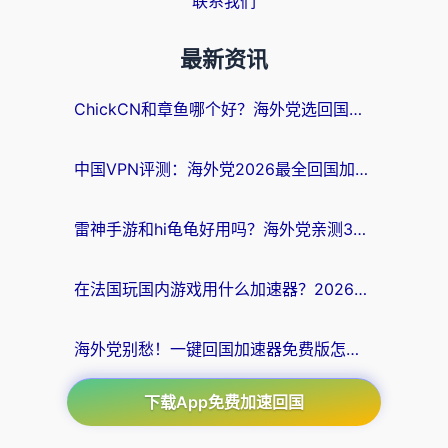
联系我们
最新资讯
ChickCN和章鱼哪个好？海外党选回国加速器的3个关键维度 + 实用避坑指南
中国VPN评测：海外党2026最全回国加速器选择指南，告别地区限制不踩坑
雷神手游和hi龟龟好用吗？海外党亲测3款回国加速器，教你选对国外到国内加速器
在法国玩国内游戏用什么加速器？2026实测解决延迟卡顿的实用指南
海外党别愁！一键回国加速器免费版怎么选？从踩坑到流畅访问的全攻略
下载App免费加速回国