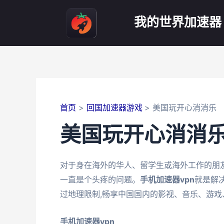
跳
至
我的世界加速器
内
容
首页
回国加速器游戏
美国玩开心消消乐
美国玩开心消消
对于身在海外的华人、留学生或海外工作的朋
一直是个头疼的问题。
手机加速器vpn
就是解
过地理限制,畅享中国国内的影视、音乐、游戏
手机加速器vpn