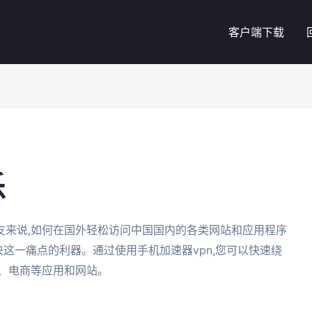
客户端下载
乐
友来说,如何在国外轻松访问中国国内的各类网站和应用程序
决这一痛点的利器。通过使用手机加速器vpn,您可以快速绕
、电商等应用和网站。