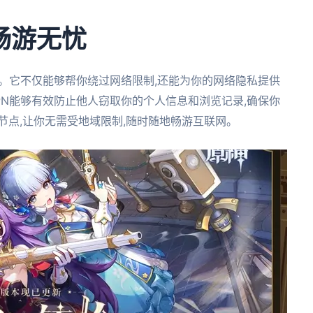
,畅游无忧
择。它不仅能够帮你绕过网络限制,还能为你的网络隐私提供
PN能够有效防止他人窃取你的个人信息和浏览记录,确保你
节点,让你无需受地域限制,随时随地畅游互联网。