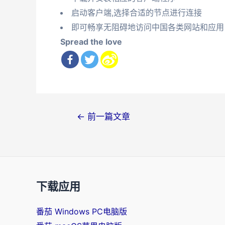
启动客户端,选择合适的节点进行连接
即可畅享无阻碍地访问中国各类网站和应用
Spread the love
文
←
前一篇文章
章
导
航
下载应用
番茄 Windows PC电脑版