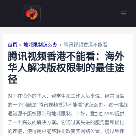
跳
至
Mai
内
容
Men
首页
地域限制怎么办
腾讯视频香港不能看
腾讯视频香港不能看：海外
华人解决版权限制的最佳途
径
对于在海外的华人、留学生和工作人员来说，经常面临
的一个问题是“腾讯视频香港不能看”该怎么办。这一挑战
通常源于版权限制和地域限制。幸好，爱加加VPN提供
了一个高效的解决方案。它通过其先进的服务器和优化
的连接，使得用户能够轻松改变其网络位置，绕过地理