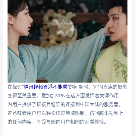
在探讨“
腾讯视频香港不能看
”的问题时，VPN直连的概念
变得至关重要。爱加加VPN在这方面发挥着关键作用，
为用户提供了直接且稳定的连接到中国大陆的服务器。
这意味着用户可以轻松绕过地域限制，访问腾讯视频上
的任何内容，享受与国内用户相同的观看体验。