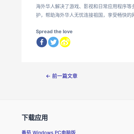
海外华人解决了游戏、影视和日常应用程序等
护，帮助海外华人无忧连接祖国，享受畅快的
Spread the love
文
←
前一篇文章
章
导
航
下载应用
番茄 Windows PC电脑版