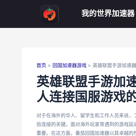
跳
至
我的世界加速器
内
容
首页
回国加速器游戏
英雄联盟手游加速
英雄联盟手游加
人连接国服游戏
对于在海外的华人、留学生和工作人员来说，
验连接的关键。面对海外玩家常遇到的游戏延
重要。在这方面，番茄回国加速器以其卓越的