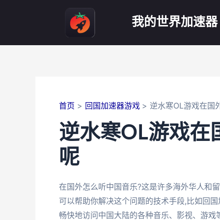
跳
至
我的世界加速器
内
容
首页
回国加速器游戏
逆水寒OL游戏在国
逆水寒OL游戏在
呢
在国外怎么听中国音乐?这是许多海外华人和留
可以帮助你解决这个问题的技术手段,比如回国
畅快地访问中国大陆的各种音乐、影视、游戏