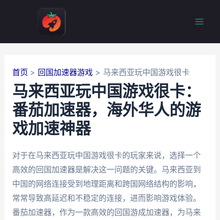
跳
至
Mai
内
容
Men
首页
回国加速器游戏
马来西亚玩中国游戏很卡
马来西亚玩中国游戏很卡：
番茄加速器，海外华人的游
戏加速神器
对于在马来西亚玩中国游戏很卡的玩家来说，选择一个
高效的回国加速器是解决这一问题的关键。马来西亚到
中国的网络连接受到地理距离和跨国网络结构的影响，
常常导致高延迟和不稳定的连接，进而影响游戏体验。
番茄加速器，作为一款高效的回国游成加速器，为马来