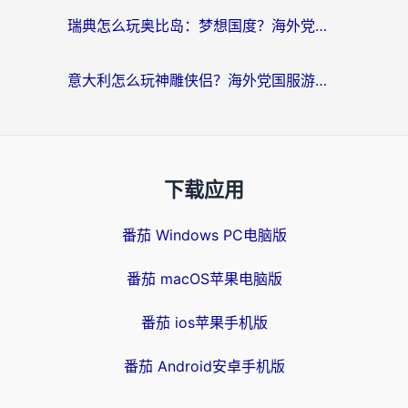
瑞典怎么玩奥比岛：梦想国度？海外党亲测有效的国服游戏加速全攻略
意大利怎么玩神雕侠侣？海外党国服游戏加速终极指南（附欧洲玩王者王国保卫战4不卡技巧）
下载应用
番茄 Windows PC电脑版
番茄 macOS苹果电脑版
番茄 ios苹果手机版
番茄 Android安卓手机版